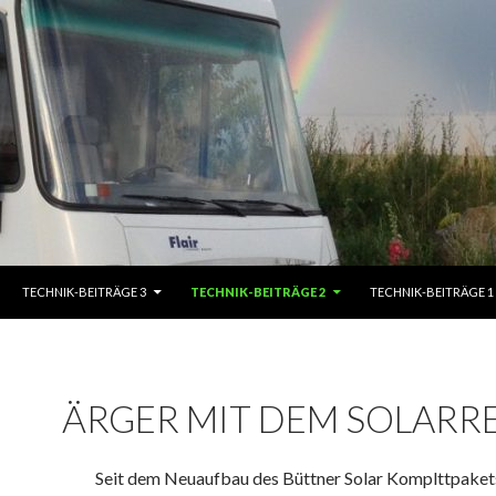
TECHNIK-BEITRÄGE 3
TECHNIK-BEITRÄGE 2
TECHNIK-BEITRÄGE 1
ÄRGER MIT DEM SOLARR
Seit dem Neuaufbau des Büttner Solar Komplttpaket