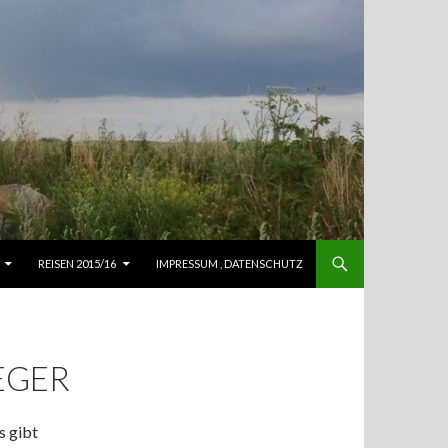
REISEN 2015/16
IMPRESSUM , DATENSCHUTZ
EGER
s gibt