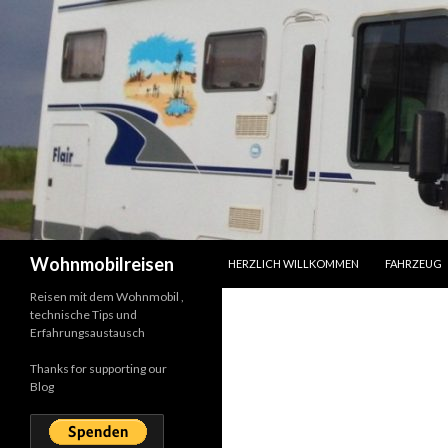
SPRINGE ZUM INHALT
Suchen
Wohnmobilreisen
HERZLICH WILLKOMMEN
FAHRZEUG
Reisen mit dem Wohnmobil ,
technische Tips und
Erfahrungsaustausch
Thanks for supporting our
Blog