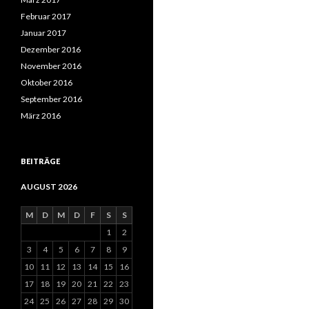
Februar 2017
Januar 2017
Dezember 2016
November 2016
Oktober 2016
September 2016
März 2016
BEITRÄGE
AUGUST 2026
M
D
M
D
F
S
S
1
2
3
4
5
6
7
8
9
10
11
12
13
14
15
16
17
18
19
20
21
22
23
24
25
26
27
28
29
30