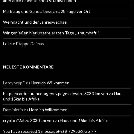
aber auch einem kleinen Sturmschaden
Markttag und Gandia besucht, 28 Tage vor Ort
Weihnacht und der Jahreswechsel
Wir genießen hier unsere ersten Tage ,..traumhaft !
Letzte Etappe Daimus
NEUESTE KOMMENTARE
LeroyoxypE
zu
Herzlich Willkommen
https://car-insurance-agency.pages.dev/
zu
3030 km von zu Haus
und 15km bis Afrika
Dominictip
zu
Herzlich Willkommen
crypto7Mal
zu
3030 km von zu Haus und 15km bis Afrika
You have received 1 message(-s) # 729536. Go >>