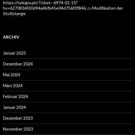
https://telegra.ph/Ticket--6974-01-15?
hs=6270836f30d94a4bfb45e04d756f3f84&
zu
Modifikation der
Stoßstange
ARCHIV
Januar 2025
Dezember 2024
Mai 2024
März 2024
Februar 2024
Januar 2024
Dezember 2023
November 2023