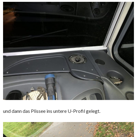
und dann das Plissee ins untere U-Profil gelegt.