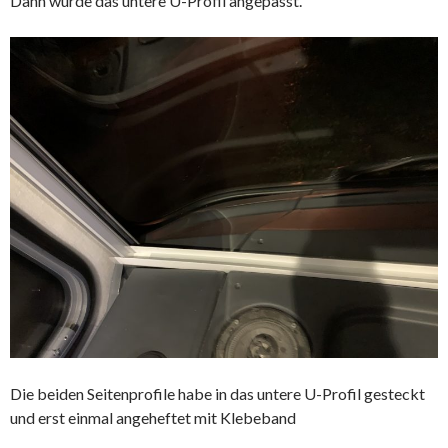
Dann wurde das untere U-Profil angepasst.
Die beiden Seitenprofile habe in das untere U-Profil gesteckt
und erst einmal angeheftet mit Klebeband