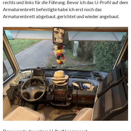
rechts und links für die Führung. Bevor ich das U-Profil auf dem
Armaturenbrett befestigte habe ich erst noch das
Armaturenbrett abgebaut, gerichtet und wieder angebaut.