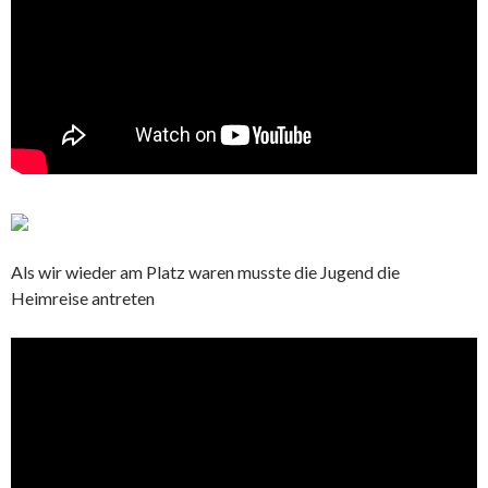
Als wir wieder am Platz waren musste die Jugend die
Heimreise antreten