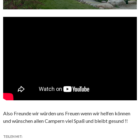
Also Freunde wir würden uns Freuen wenn wir helfen können
und wünschen allen Campern viel Spaß und bleibt gesund !!
TEILEN MIT: