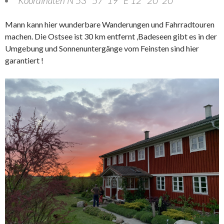
Koordinaten N 53° 57′ 19″ E 12° 20′ 20″
Mann kann hier wunderbare Wanderungen und Fahrradtouren
machen. Die Ostsee ist 30 km entfernt ,Badeseen gibt es in der
Umgebung und Sonnenuntergänge vom Feinsten sind hier
garantiert !