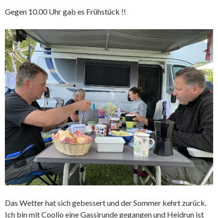
Gegen 10.00 Uhr gab es Frühstück !!
Das Wetter hat sich gebessert und der Sommer kehrt zurück.
Ich bin mit Coolio eine Gassirunde gegangen und Heidrun ist