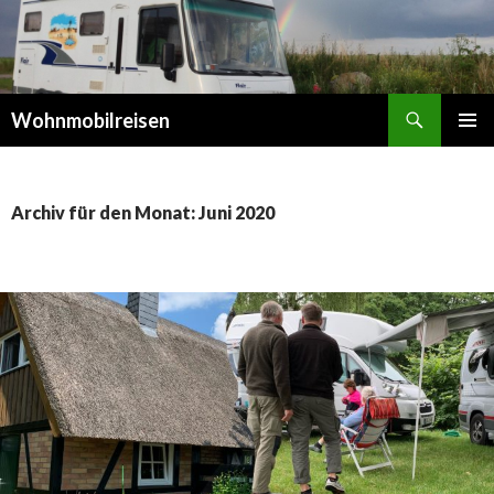
Suchen
Wohnmobilreisen
SPRINGE
PRIMÄR
ZUM
MENÜ
INHALT
Archiv für den Monat: Juni 2020