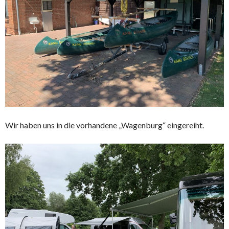
Wir haben uns in die vorhandene „Wagenburg“ eingereiht.