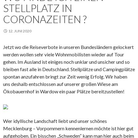
STELLPLATZ IN
CORONAZEITEN ?
12. JUNI 2020
Jetzt wo die Reiseverbote in unseren Bundesländern gelockert
werden wollen sehr viele Wohnmobilisten wieder auf Tour
gehen. Im Ausland ist einiges noch unklar und unsicher und so
bleiben fast alle in Deutschland. Stellplätze und Campingplätze
spontan anzufahren bringt zur Zeit wenig Erfolg. Wir haben
uns deshalb entschlossen auf unserer großen Wiese am
Ökobauernhof in Wardow ein paar Plätze bereitzustellen!
Wer idyllische Landschaft liebt und unser schönes
Mecklenburg – Vorpommern kennenlernen möchte ist hier gut
aufgehoben. Ein bisschen „Schweden“ kann man hier auch beim