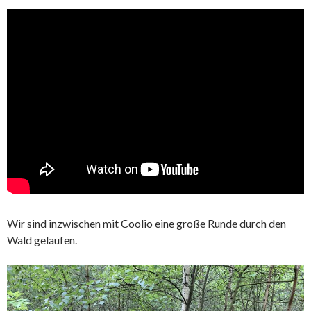
Wir sind inzwischen mit Coolio eine große Runde durch den
Wald gelaufen.