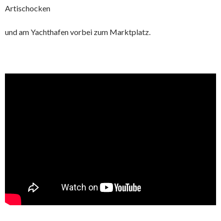
Artischocken
und am Yachthafen vorbei zum Marktplatz.