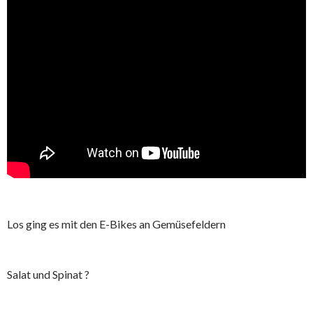
Los ging es mit den E-Bikes an Gemüsefeldern
Salat und Spinat ?