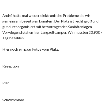
André hatte mal wieder elektronische Probleme die wir
gemeinsam beseitigen konnten . Der Platz ist recht groß und
gut durchorganisiert mit hervorragenden Sanitäranlagen.
Vorwiegend stehen hier Langzeitcamper. Wir mussten 20,90€ /
Tag bezahlen !
Hier noch ein paar Fotos vom Platz:
Rezeption
Plan
Schwimmbad