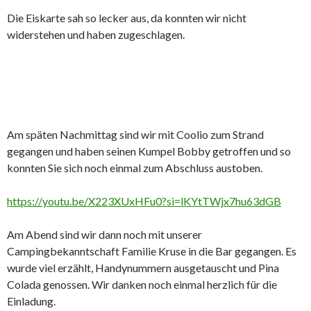
Die Eiskarte sah so lecker aus, da konnten wir nicht
widerstehen und haben zugeschlagen.
Am späten Nachmittag sind wir mit Coolio zum Strand
gegangen und haben seinen Kumpel Bobby getroffen und so
konnten Sie sich noch einmal zum Abschluss austoben.
https://youtu.be/X223XUxHFu0?si=lKYtTWjx7hu63dGB
Am Abend sind wir dann noch mit unserer
Campingbekanntschaft Familie Kruse in die Bar gegangen. Es
wurde viel erzählt, Handynummern ausgetauscht und Pina
Colada genossen. Wir danken noch einmal herzlich für die
Einladung.