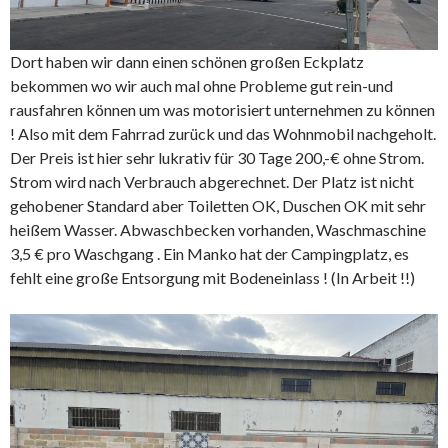
Dort haben wir dann einen schönen großen Eckplatz
bekommen wo wir auch mal ohne Probleme gut rein-und
rausfahren können um was motorisiert unternehmen zu können
! Also mit dem Fahrrad zurück und das Wohnmobil nachgeholt.
Der Preis ist hier sehr lukrativ für 30 Tage 200,-€ ohne Strom.
Strom wird nach Verbrauch abgerechnet. Der Platz ist nicht
gehobener Standard aber Toiletten OK, Duschen OK mit sehr
heißem Wasser. Abwaschbecken vorhanden, Waschmaschine
3,5 € pro Waschgang . Ein Manko hat der Campingplatz, es
fehlt eine große Entsorgung mit Bodeneinlass ! (In Arbeit !!)