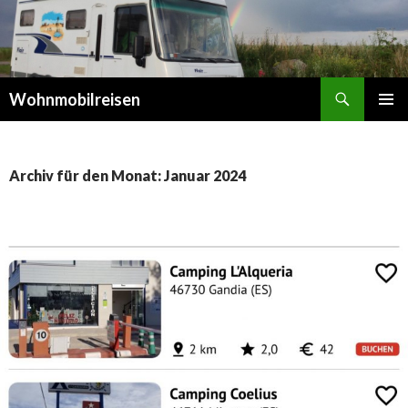
Suchen
Wohnmobilreisen
SPRINGE
PRIMÄR
ZUM
MENÜ
INHALT
Archiv für den Monat: Januar 2024