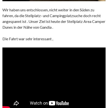
Wir haben uns entschlossen, nicht weiter in den Süden zu
fahren, da die Stellplatz- und Campingplatzsuche doch recht
angespannt ist . Unser Ziel ist heute der Stellplatz Area Camper
Dunes in der Nähe von Gandia .
Die Fahrt war sehr interessant ,