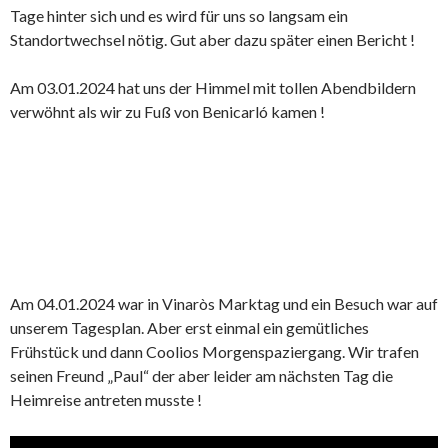
Tage hinter sich und es wird für uns so langsam ein
Standortwechsel nötig. Gut aber dazu später einen Bericht !
Am 03.01.2024 hat uns der Himmel mit tollen Abendbildern
verwöhnt als wir zu Fuß von Benicarló kamen !
Am 04.01.2024 war in Vinaròs Marktag und ein Besuch war auf
unserem Tagesplan. Aber erst einmal ein gemütliches
Frühstück und dann Coolios Morgenspaziergang. Wir trafen
seinen Freund „Paul“ der aber leider am nächsten Tag die
Heimreise antreten musste !