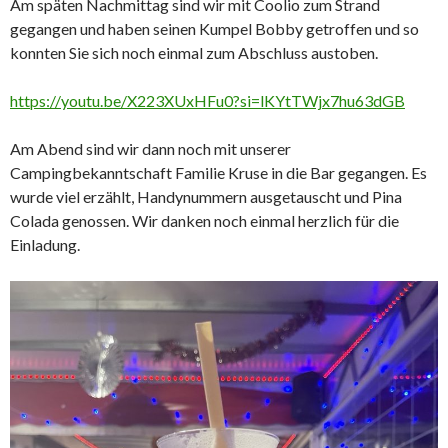
Am späten Nachmittag sind wir mit Coolio zum Strand
gegangen und haben seinen Kumpel Bobby getroffen und so
konnten Sie sich noch einmal zum Abschluss austoben.
https://youtu.be/X223XUxHFu0?si=lKYtTWjx7hu63dGB
Am Abend sind wir dann noch mit unserer
Campingbekanntschaft Familie Kruse in die Bar gegangen. Es
wurde viel erzählt, Handynummern ausgetauscht und Pina
Colada genossen. Wir danken noch einmal herzlich für die
Einladung.