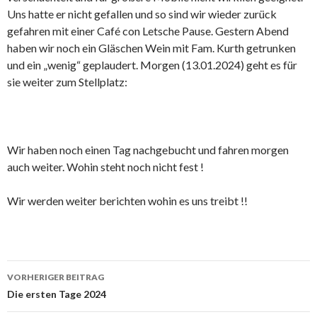
Uns hatte er nicht gefallen und so sind wir wieder zurück
gefahren mit einer Café con Letsche Pause. Gestern Abend
haben wir noch ein Gläschen Wein mit Fam. Kurth getrunken
und ein „wenig“ geplaudert. Morgen (13.01.2024) geht es für
sie weiter zum Stellplatz:
Wir haben noch einen Tag nachgebucht und fahren morgen
auch weiter. Wohin steht noch nicht fest !
Wir werden weiter berichten wohin es uns treibt !!
Beitrags-
VORHERIGER BEITRAG
Navigation
Die ersten Tage 2024