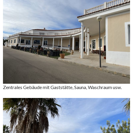
Zentrales Gebäude mit Gaststätte, Sauna, Waschraum usw.