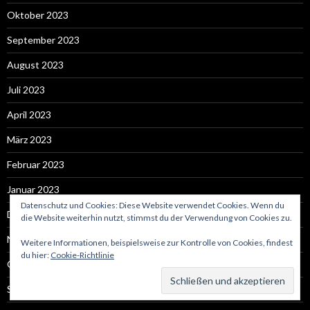
Oktober 2023
September 2023
August 2023
Juli 2023
April 2023
März 2023
Februar 2023
Januar 2023
Datenschutz und Cookies: Diese Website verwendet Cookies. Wenn du
Dezember 2022
die Website weiterhin nutzt, stimmst du der Verwendung von Cookies zu.
November 2022
Weitere Informationen, beispielsweise zur Kontrolle von Cookies, findest
du hier:
Cookie-Richtlinie
Oktober 2022
September 2022