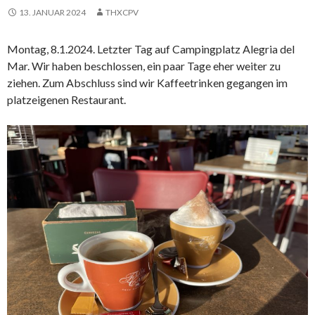
13. JANUAR 2024
THXCPV
Montag, 8.1.2024. Letzter Tag auf Campingplatz Alegria del
Mar. Wir haben beschlossen, ein paar Tage eher weiter zu
ziehen. Zum Abschluss sind wir Kaffeetrinken gegangen im
platzeigenen Restaurant.