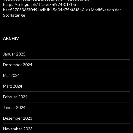
https://telegra.ph/Ticket--6974-01-15?
hs=6270836f30d94a4bfb45e04d756f3f84&
zu
Modifikation der
Stoßstange
ARCHIV
Januar 2025
Dezember 2024
Mai 2024
März 2024
Februar 2024
Januar 2024
Dezember 2023
November 2023