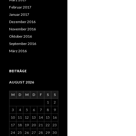
Februar 2017
Januar 2017
Dezember 2016
November 2016
Oktober 2016
September 2016
März 2016
BEITRÄGE
AUGUST 2026
M
D
M
D
F
S
S
1
2
3
4
5
6
7
8
9
10
11
12
13
14
15
16
17
18
19
20
21
22
23
24
25
26
27
28
29
30