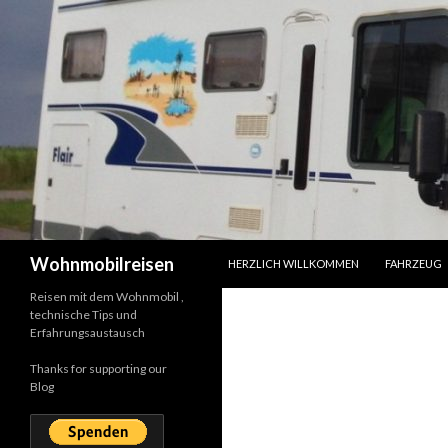
SPRINGE ZUM INHALT
Suchen
Wohnmobilreisen
HERZLICH WILLKOMMEN
FAHRZEUG
Reisen mit dem Wohnmobil ,
technische Tips und
Erfahrungsaustausch
Thanks for supporting our
Blog