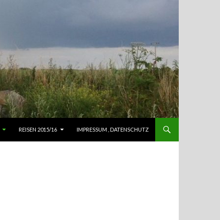
REISEN 2015/16
IMPRESSUM , DATENSCHUTZ