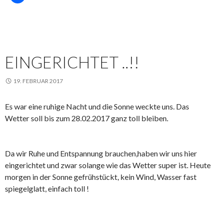
EINGERICHTET ..!!
19. FEBRUAR 2017
Es war eine ruhige Nacht und die Sonne weckte uns. Das
Wetter soll bis zum 28.02.2017 ganz toll bleiben.
Da wir Ruhe und Entspannung brauchen,haben wir uns hier
eingerichtet und zwar solange wie das Wetter super ist. Heute
morgen in der Sonne gefrühstückt, kein Wind, Wasser fast
spiegelglatt, einfach toll !