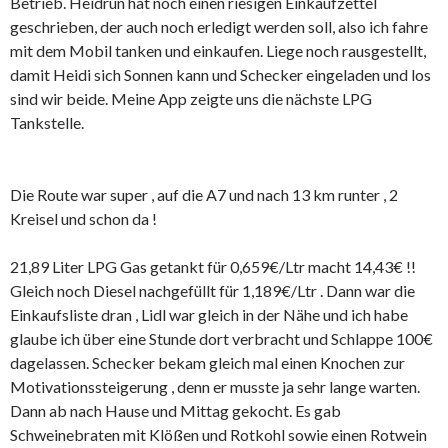
Betrieb. Heidrun hat noch einen riesigen Einkaufzettel
geschrieben, der auch noch erledigt werden soll, also ich fahre
mit dem Mobil tanken und einkaufen. Liege noch rausgestellt,
damit Heidi sich Sonnen kann und Schecker eingeladen und los
sind wir beide. Meine App zeigte uns die nächste LPG
Tankstelle.
Die Route war super , auf die A7 und nach 13 km runter , 2
Kreisel und schon da !
21,89 Liter LPG Gas getankt für 0,659€/Ltr macht 14,43€ !!
Gleich noch Diesel nachgefüllt für 1,189€/Ltr . Dann war die
Einkaufsliste dran , Lidl war gleich in der Nähe und ich habe
glaube ich über eine Stunde dort verbracht und Schlappe 100€
dagelassen. Schecker bekam gleich mal einen Knochen zur
Motivationssteigerung , denn er musste ja sehr lange warten.
Dann ab nach Hause und Mittag gekocht. Es gab
Schweinebraten mit Klößen und Rotkohl sowie einen Rotwein