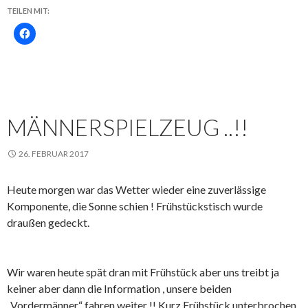
TEILEN MIT:
MÄNNERSPIELZEUG ..!!
26. FEBRUAR 2017
Heute morgen war das Wetter wieder eine zuverlässige
Komponente, die Sonne schien ! Frühstückstisch wurde
draußen gedeckt.
Wir waren heute spät dran mit Frühstück aber uns treibt ja
keiner aber dann die Information , unsere beiden
„Vordermänner“ fahren weiter !! Kurz Frühstück unterbrochen