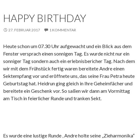
HAPPY BIRTHDAY
27. FEBRUAR 2017
1 KOMMENTAR
Heute schon um 07.30 Uhr aufgewacht und ein Blick aus dem
Fenster versprach einen sonnigen Tag. Es wurde nicht nur ein
sonniger Tag sondern auch ein erlebnisbericher Tag. Nach dem
wir mit dem Frühstück fertig waren bereitete Andre einen
Sektempfang vor und eröffnete uns, das seine Frau Petra heute
Geburtstag hat. Heidrun ging gleich in Ihre Geheimfächer und
bereitete ein Geschenk vor. So saßen wir dann am Vormittag
am Tisch in feierlicher Runde und tranken Sekt.
Es wurde eine lustige Runde , Andre holte seine „Zieharmonika“