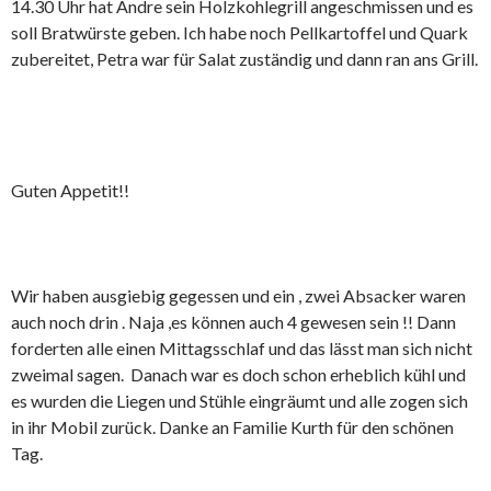
14.30 Uhr hat Andre sein Holzkohlegrill angeschmissen und es
soll Bratwürste geben. Ich habe noch Pellkartoffel und Quark
zubereitet, Petra war für Salat zuständig und dann ran ans Grill.
Guten Appetit!!
Wir haben ausgiebig gegessen und ein , zwei Absacker waren
auch noch drin . Naja ,es können auch 4 gewesen sein !! Dann
forderten alle einen Mittagsschlaf und das lässt man sich nicht
zweimal sagen. Danach war es doch schon erheblich kühl und
es wurden die Liegen und Stühle eingräumt und alle zogen sich
in ihr Mobil zurück. Danke an Familie Kurth für den schönen
Tag.