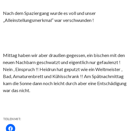
Nach dem Spaziergang wurde es voll und unser
„Alleinstellungsmerkmal“ war verschwunden !
Mittag haben wir aber draußen gegessen, ein bischen mit den
neuen Nachbarn geschwatzt und eigentlich nur gefaulenzt !
Nein , Einspruch !! Heidrun hat geputzt wie ein Weltmeister ,
Bad, Amaturenbrett und Kühlsschrank !! Am Spätnachmittag
kam die Sonne dann noch leicht durch aber eine Entschädigung
war das nicht.
TEILEN MIT: