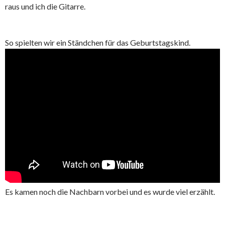
raus und ich die Gitarre.
So spielten wir ein Ständchen für das Geburtstagskind.
Es kamen noch die Nachbarn vorbei und es wurde viel erzählt.