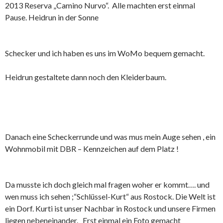
2013 Reserva „Camino Nurvo“. Alle machten erst einmal
Pause. Heidrun in der Sonne
Schecker und ich haben es uns im WoMo bequem gemacht.
Heidrun gestaltete dann noch den Kleiderbaum.
Danach eine Scheckerrunde und was mus mein Auge sehen , ein
Wohnmobil mit DBR – Kennzeichen auf dem Platz !
Da musste ich doch gleich mal fragen woher er kommt…. und
wen muss ich sehen ;“Schlüssel-Kurt“ aus Rostock. Die Welt ist
ein Dorf. Kurti ist unser Nachbar in Rostock und unsere Firmen
liegen nebeneinander. Erst einmal ein Foto gemacht