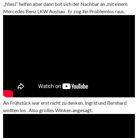
„Niesi“ helfen aber dann bot sich der Nachbar an ,mit einem
Mercedes Benz LKW Ausbau . Er zog ihn Problemlos raus.
An Frühstück war erst nicht zu denken, Ingrid und Bernhard
wollten los . Also großes Winken angesagt.