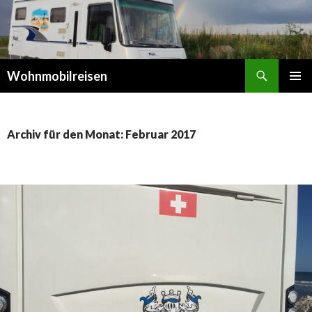
Suchen
Wohnmobilreisen
SPRINGE
PRIMÄR
ZUM
MENÜ
INHALT
Archiv für den Monat: Februar 2017