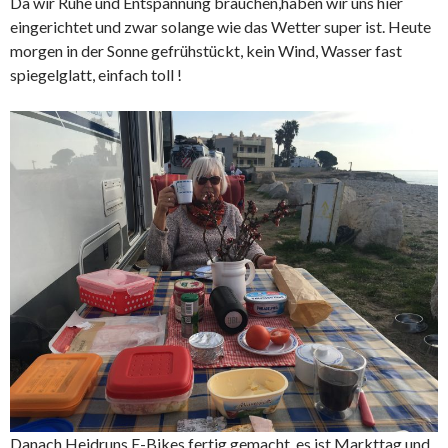
Da wir Ruhe und Entspannung brauchen,haben wir uns hier
eingerichtet und zwar solange wie das Wetter super ist. Heute
morgen in der Sonne gefrühstückt, kein Wind, Wasser fast
spiegelglatt, einfach toll !
Danach Heidruns E-Bikes fertig gemacht, es ist Markttag und