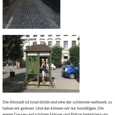
Die Altstadt ist total dchön und eine der schönsten weltweit, so
haben wir gelesen. Und das können wir nur bestätigen. Die
engen Gassen und schönen Häuser und Plätze begeistern uns.