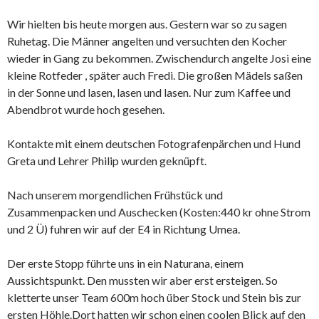
Wir hielten bis heute morgen aus. Gestern war so zu sagen
Ruhetag. Die Männer angelten und versuchten den Kocher
wieder in Gang zu bekommen. Zwischendurch angelte Josi eine
kleine Rotfeder , später auch Fredi. Die großen Mädels saßen
in der Sonne und lasen, lasen und lasen. Nur zum Kaffee und
Abendbrot wurde hoch gesehen.
Kontakte mit einem deutschen Fotografenpärchen und Hund
Greta und Lehrer Philip wurden geknüpft.
Nach unserem morgendlichen Frühstück und
Zusammenpacken und Auschecken (Kosten:440 kr ohne Strom
und 2 Ü) fuhren wir auf der E4 in Richtung Umea.
Der erste Stopp führte uns in ein Naturana, einem
Aussichtspunkt. Den mussten wir aber erst ersteigen. So
kletterte unser Team 600m hoch über Stock und Stein bis zur
ersten Höhle.Dort hatten wir schon einen coolen Blick auf den