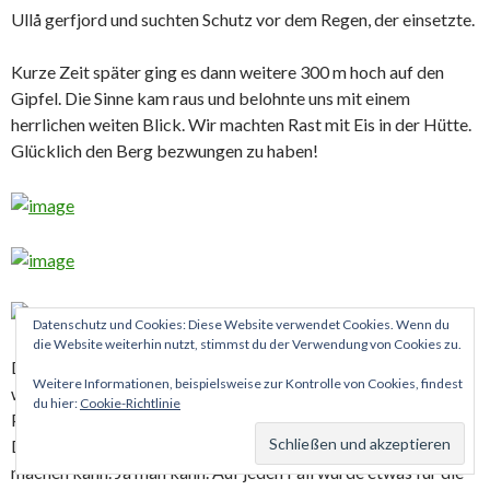
Ullå gerfjord und suchten Schutz vor dem Regen, der einsetzte.
Kurze Zeit später ging es dann weitere 300 m hoch auf den
Gipfel. Die Sinne kam raus und belohnte uns mit einem
herrlichen weiten Blick. Wir machten Rast mit Eis in der Hütte.
Glücklich den Berg bezwungen zu haben!
Datenschutz und Cookies: Diese Website verwendet Cookies. Wenn du
die Website weiterhin nutzt, stimmst du der Verwendung von Cookies zu.
Der Abstieg forderte unsere Beine und Konzentration, denn es
Weitere Informationen, beispielsweise zur Kontrolle von Cookies, findest
war etwas rutschig vom Regen. Unten angekommen kurze
du hier:
Cookie-Richtlinie
Pause und dann ca 20 min weiter zum Outlet von Fjäll Raven.
Das war ziemlich voll. Mal sehen ob man hier ein Schnäppchen
machen kann. Ja man kann. Auf jeden Fall wurde etwas für die