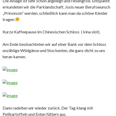
Die Anlage ist sehr schön angelegt und riesengroß. Entspannt
erkundeten wir die Parklandschaft. Josis neuer Berufswunsch
„Prinzessin“ werden, schließlich kann man da schöne Kleider
tragen.
Kurze Kaffeepause im Chinesischen Schloss ( kina slot).
Am Ende beobachteten wir auf einer Bank vor dem Schloss
unzählige Wildgänse und Stockenten, die ganz dicht zu uns
heran kamen.
Dann radelten wir wieder zurück. Der Tag klang mit
Pellkartoffeln und Enten füttern aus.