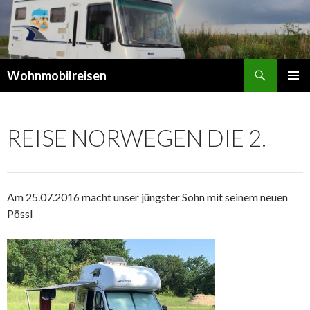
Suchen
Wohnmobilreisen
SPRINGE
PRIMÄR
ZUM
MENÜ
INHALT
REISE NORWEGEN DIE 2.
Am 25.07.2016 macht unser jüngster Sohn mit seinem neuen
Pössl