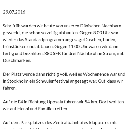
29.07.2016
Sehr früh wurden wir heute von unseren Dänischen Nachbarn
geweckt, die schon so zeitig abbauten. Gegen 8.00 Uhr war
wieder das Standardprogramm angesagt:Duschen, baden,
frühstücken und abbauen. Gegen 11.00 Uhr waren wir dann
fertig und bezahlten. 880 SEK für drei Nächte ohne Strom, mit
Duschmarken.
Der Platz wurde dann richtig voll, weil es Wochenende war und
in Stockholm ein Schwulenfestival angesagt war. Gut, dass wir
fahren.
Auf die E4 in Richtung Uppsala fuhren wir 54 km. Dort wollten
wir auf Henni und Familie treffen.
Auf dem Parkplatzes des Zentralbahnhofes klappte es mit