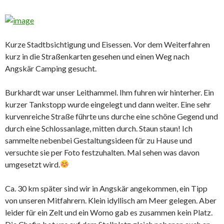
Kurze Stadtbsichtigung und Eisessen. Vor dem Weiterfahren
kurz in die Straßenkarten gesehen und einen Weg nach
Angskär Camping gesucht.
Burkhardt war unser Leithammel. Ihm fuhren wir hinterher. Ein
kurzer Tankstopp wurde eingelegt und dann weiter. Eine sehr
kurvenreiche Straße führte uns durche eine schöne Gegend und
durch eine Schlossanlage, mitten durch. Staun staun! Ich
sammelte nebenbei Gestaltungsideen für zu Hause und
versuchte sie per Foto festzuhalten. Mal sehen was davon
umgesetzt wird.
Ca. 30 km später sind wir in Angskär angekommen, ein Tipp
von unseren Mitfahrern. Klein idyllisch am Meer gelegen. Aber
leider für ein Zelt und ein Womo gab es zusammen kein Platz.