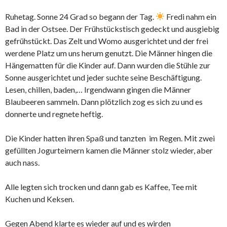
Ruhetag. Sonne 24 Grad so begann der Tag.
Fredi nahm ein
Bad in der Ostsee. Der Frühstückstisch gedeckt und ausgiebig
gefrühstückt. Das Zelt und Womo ausgerichtet und der frei
werdene Platz um uns herum genutzt. Die Männer hingen die
Hängematten für die Kinder auf. Dann wurden die Stühle zur
Sonne ausgerichtet und jeder suchte seine Beschäftigung.
Lesen, chillen, baden,… Irgendwann gingen die Männer
Blaubeeren sammeln. Dann plötzlich zog es sich zu und es
donnerte und regnete heftig.
Die Kinder hatten ihren Spaß und tanzten im Regen. Mit zwei
gefüllten Jogurteimern kamen die Männer stolz wieder, aber
auch nass.
Alle legten sich trocken und dann gab es Kaffee, Tee mit
Kuchen und Keksen.
Gegen Abend klarte es wieder auf und es wirden