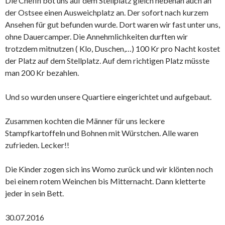
Die Chefin bot uns auf dem Stellplatz gleich nebenan auch an
der Ostsee einen Ausweichplatz an. Der sofort nach kurzem
Ansehen für gut befunden wurde. Dort waren wir fast unter uns,
ohne Dauercamper. Die Annehmlichkeiten durften wir
trotzdem mitnutzen ( Klo, Duschen,…) 100 Kr pro Nacht kostet
der Platz auf dem Stellplatz. Auf dem richtigen Platz müsste
man 200 Kr bezahlen.
Und so wurden unsere Quartiere eingerichtet und aufgebaut.
Zusammen kochten die Männer für uns leckere
Stampfkartoffeln und Bohnen mit Würstchen. Alle waren
zufrieden. Lecker!!
Die Kinder zogen sich ins Womo zurück und wir klönten noch
bei einem rotem Weinchen bis Mitternacht. Dann kletterte
jeder in sein Bett.
30.07.2016