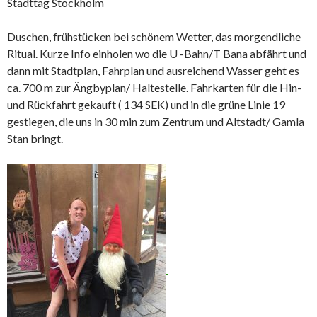
Stadttag Stockholm
Duschen, frühstücken bei schönem Wetter, das morgendliche
Ritual. Kurze Info einholen wo die U -Bahn/T Bana abfährt und
dann mit Stadtplan, Fahrplan und ausreichend Wasser geht es
ca. 700 m zur Ängbyplan/ Haltestelle. Fahrkarten für die Hin-
und Rückfahrt gekauft ( 134 SEK) und in die grüne Linie 19
gestiegen, die uns in 30 min zum Zentrum und Altstadt/ Gamla
Stan bringt.