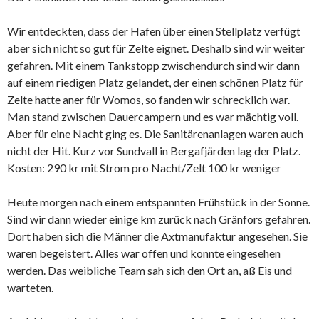
Wir entdeckten, dass der Hafen über einen Stellplatz verfügt
aber sich nicht so gut für Zelte eignet. Deshalb sind wir weiter
gefahren. Mit einem Tankstopp zwischendurch sind wir dann
auf einem riedigen Platz gelandet, der einen schönen Platz für
Zelte hatte aner für Womos, so fanden wir schrecklich war.
Man stand zwischen Dauercampern und es war mächtig voll.
Aber für eine Nacht ging es. Die Sanitärenanlagen waren auch
nicht der Hit. Kurz vor Sundvall in Bergafjärden lag der Platz.
Kosten: 290 kr mit Strom pro Nacht/Zelt 100 kr weniger
Heute morgen nach einem entspannten Frühstück in der Sonne.
Sind wir dann wieder einige km zurück nach Gränfors gefahren.
Dort haben sich die Männer die Axtmanufaktur angesehen. Sie
waren begeistert. Alles war offen und konnte eingesehen
werden. Das weibliche Team sah sich den Ort an, aß Eis und
warteten.