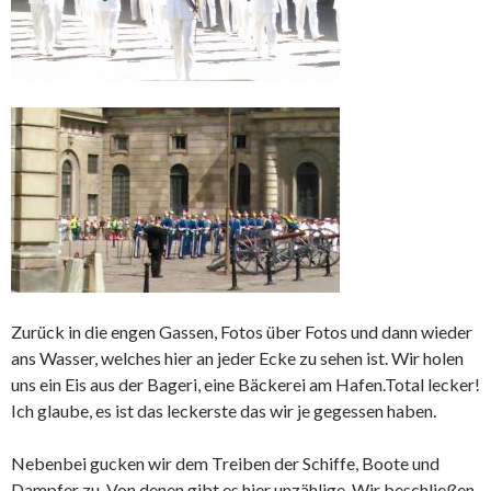
Zurück in die engen Gassen, Fotos über Fotos und dann wieder
ans Wasser, welches hier an jeder Ecke zu sehen ist. Wir holen
uns ein Eis aus der Bageri, eine Bäckerei am Hafen.Total lecker!
Ich glaube, es ist das leckerste das wir je gegessen haben.
Nebenbei gucken wir dem Treiben der Schiffe, Boote und
Dampfer zu. Von denen gibt es hier unzählige. Wir beschließen