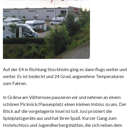
Auf der E4 in Richtung Stockholm ging es dann flugs weiter und
weiter. Es ist bedeckt und 24 Grad, angenehme Temperaturen
zum Fahren.
In Gräma am Vätternsee pausieren wir und nehmen an einem
schönen Picknick/Pausenplatz einen kleinen Imbiss zu uns. Der
Blick auf die vorgelagerte Insel ist toll. Josi probiert die
Spielplatzgeräte aus und hat ihren Spaß. Kurzer Gang zum
Hotelschloss und Jugendherbergshütten, die sich neben dem