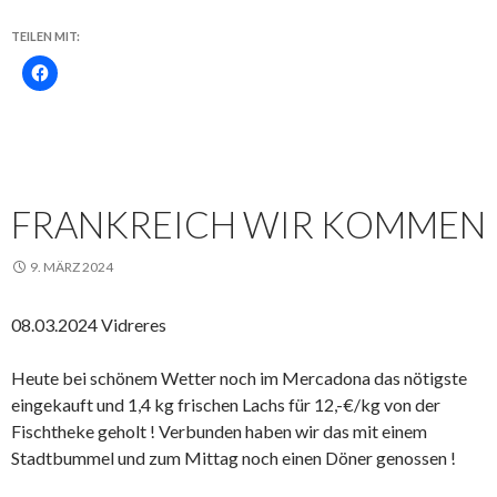
TEILEN MIT:
FRANKREICH WIR KOMMEN
9. MÄRZ 2024
08.03.2024 Vidreres
Heute bei schönem Wetter noch im Mercadona das nötigste
eingekauft und 1,4 kg frischen Lachs für 12,-€/kg von der
Fischtheke geholt ! Verbunden haben wir das mit einem
Stadtbummel und zum Mittag noch einen Döner genossen !