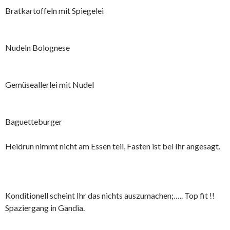
Bratkartoffeln mit Spiegelei
Nudeln Bolognese
Gemüseallerlei mit Nudel
Baguetteburger
Heidrun nimmt nicht am Essen teil, Fasten ist bei Ihr angesagt.
Konditionell scheint Ihr das nichts auszumachen;….. Top fit !!
Spaziergang in Gandia.