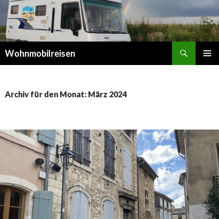
Suchen
Wohnmobilreisen
SPRINGE
PRIMÄR
ZUM
MENÜ
INHALT
Archiv für den Monat: März 2024