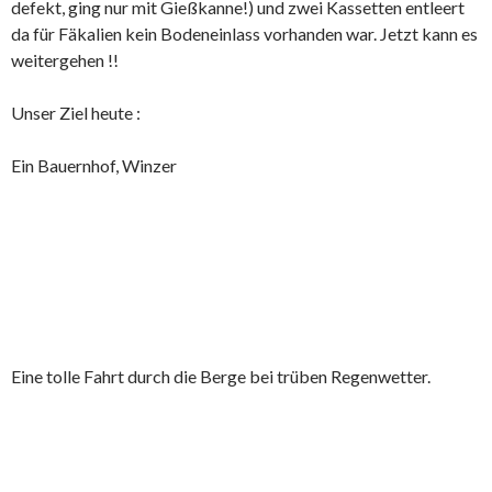
defekt, ging nur mit Gießkanne!) und zwei Kassetten entleert
da für Fäkalien kein Bodeneinlass vorhanden war. Jetzt kann es
weitergehen !!
Unser Ziel heute :
Ein Bauernhof, Winzer
Eine tolle Fahrt durch die Berge bei trüben Regenwetter.