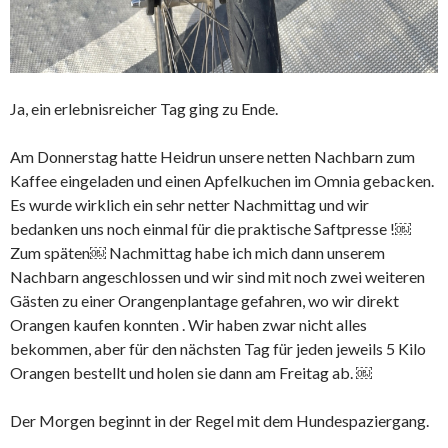
Ja, ein erlebnisreicher Tag ging zu Ende.
Am Donnerstag hatte Heidrun unsere netten Nachbarn zum
Kaffee eingeladen und einen Apfelkuchen im Omnia gebacken.
Es wurde wirklich ein sehr netter Nachmittag und wir
bedanken uns noch einmal für die praktische Saftpresse !￼
Zum späten￼ Nachmittag habe ich mich dann unserem
Nachbarn angeschlossen und wir sind mit noch zwei weiteren
Gästen zu einer Orangenplantage gefahren, wo wir direkt
Orangen kaufen konnten . Wir haben zwar nicht alles
bekommen, aber für den nächsten Tag für jeden jeweils 5 Kilo
Orangen bestellt und holen sie dann am Freitag ab. ￼
Der Morgen beginnt in der Regel mit dem Hundespaziergang.