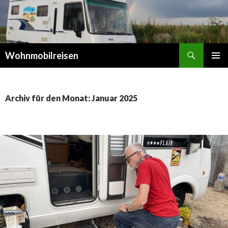
Suchen
Wohnmobilreisen
SPRINGE
PRIMÄR
ZUM
MENÜ
INHALT
Archiv für den Monat: Januar 2025