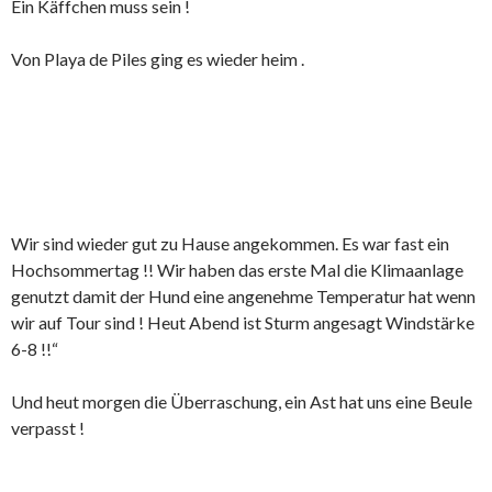
Ein Käffchen muss sein !
Von Playa de Piles ging es wieder heim .
Wir sind wieder gut zu Hause angekommen. Es war fast ein
Hochsommertag !! Wir haben das erste Mal die Klimaanlage
genutzt damit der Hund eine angenehme Temperatur hat wenn
wir auf Tour sind ! Heut Abend ist Sturm angesagt Windstärke
6-8 !!“
Und heut morgen die Überraschung, ein Ast hat uns eine Beule
verpasst !