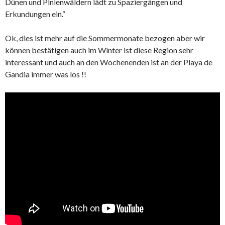
Dünen und Pinienwäldern lädt zu Spaziergängen und
Erkundungen ein.“
Ok, dies ist mehr auf die Sommermonate bezogen aber wir
können bestätigen auch im Winter ist diese Region sehr
interessant und auch an den Wochenenden ist an der Playa de
Gandia immer was los !!