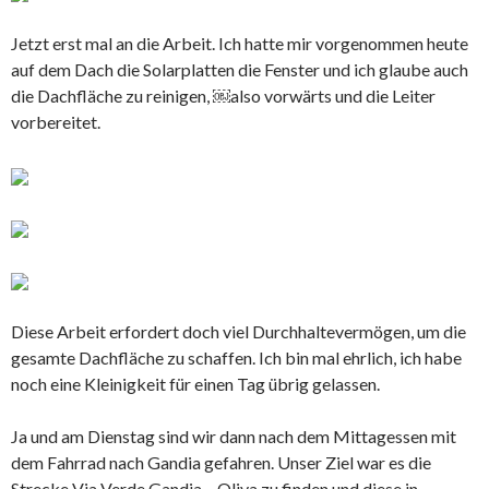
Jetzt erst mal an die Arbeit. Ich hatte mir vorgenommen heute
auf dem Dach die Solarplatten die Fenster und ich glaube auch
die Dachfläche zu reinigen, ￼also vorwärts und die Leiter
vorbereitet.
Diese Arbeit erfordert doch viel Durchhaltevermögen, um die
gesamte Dachfläche zu schaffen. Ich bin mal ehrlich, ich habe
noch eine Kleinigkeit für einen Tag übrig gelassen.
Ja und am Dienstag sind wir dann nach dem Mittagessen mit
dem Fahrrad nach Gandia gefahren. Unser Ziel war es die
Strecke Via Verde Gandia – Oliva zu finden und diese in