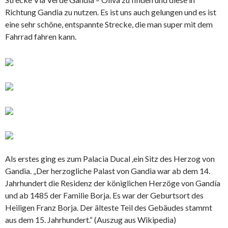
Richtung Gandia zu nutzen. Es ist uns auch gelungen und es ist
eine sehr schöne, entspannte Strecke, die man super mit dem
Fahrrad fahren kann.
Als erstes ging es zum Palacia Ducal ,ein Sitz des Herzog von
Gandia.
„Der herzogliche Palast von Gandia war ab dem 14.
Jahrhundert die Residenz der königlichen Herzöge von Gandía
und ab 1485 der Familie Borja. Es war der Geburtsort des
Heiligen Franz Borja. Der älteste Teil des Gebäudes stammt
aus dem 15
. Jahrhundert.“ (Auszug aus Wikipedia)