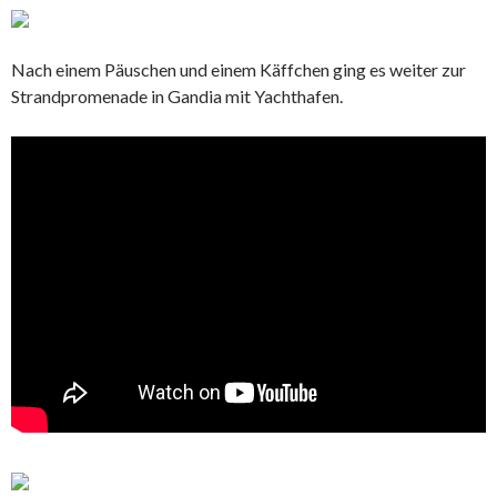
Nach einem Päuschen und einem Käffchen ging es weiter zur
Strandpromenade in Gandia mit Yachthafen.