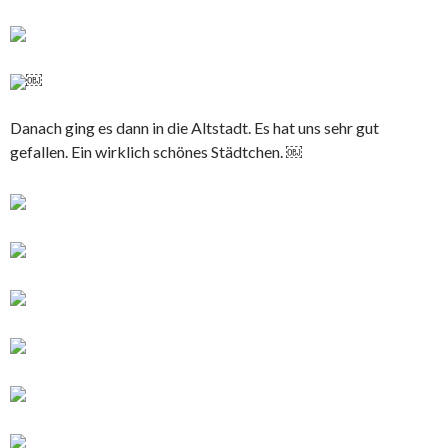
￼
Danach ging es dann in die Altstadt. Es hat uns sehr gut
gefallen. Ein wirklich schönes Städtchen. ￼