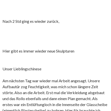
Nach 2 Std ging es wieder zurück,
Hier gibt es immer wieder neue Skulpturen
Unser Lieblingschinese
Am nächsten Tag war wieder mal Arbeit angesagt. Unsere
Aufbautür zog Feuchtigkeit, was mich schon längere Zeit
störte. Also an die Arbeit. Erst mal die Verkleidung abgebaut
und das Rollo ebenfalls und dann einen Plan gemacht. Als
erstes war ein Entlüftungloch in die Innenseite der Glasscheibe
(eigentlich Plastescheibe) zu bohren. Hier für brauchte ich