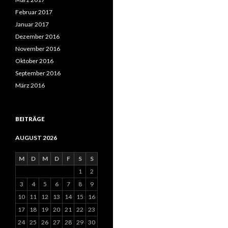
Februar 2017
Januar 2017
Dezember 2016
November 2016
Oktober 2016
September 2016
März 2016
BEITRÄGE
AUGUST 2026
M
D
M
D
F
S
S
1
2
3
4
5
6
7
8
9
10
11
12
13
14
15
16
17
18
19
20
21
22
23
24
25
26
27
28
29
30