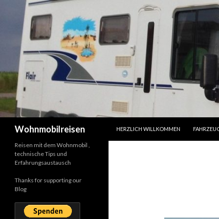
SPRINGE ZUM INHALT
Suchen
Wohnmobilreisen
HERZLICH WILLKOMMEN
FAHRZEU
Reisen mit dem Wohnmobil ,
technische Tips und
Erfahrungsaustausch
Thanks for supporting our
Blog