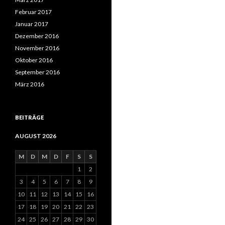
Februar 2017
Januar 2017
Dezember 2016
November 2016
Oktober 2016
September 2016
März 2016
BEITRÄGE
AUGUST 2026
M
D
M
D
F
S
S
1
2
3
4
5
6
7
8
9
10
11
12
13
14
15
16
17
18
19
20
21
22
23
24
25
26
27
28
29
30