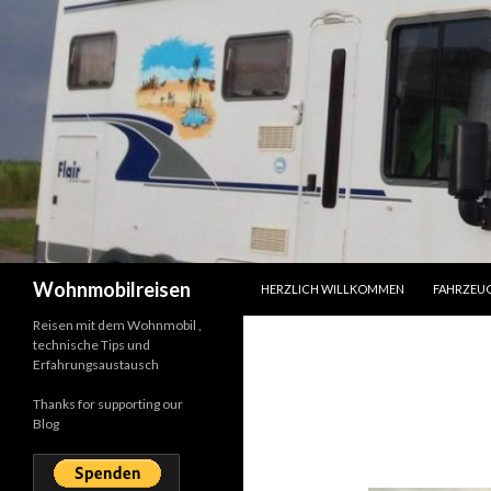
SPRINGE ZUM INHALT
Suchen
Wohnmobilreisen
HERZLICH WILLKOMMEN
FAHRZEU
Reisen mit dem Wohnmobil ,
technische Tips und
Erfahrungsaustausch
Thanks for supporting our
Blog