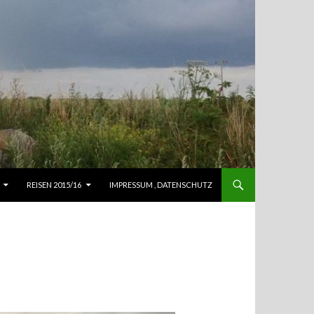
REISEN 2015/16
IMPRESSUM , DATENSCHUTZ