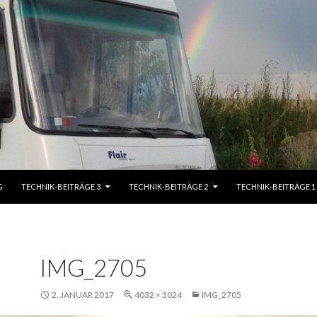
G
TECHNIK-BEITRÄGE 3
TECHNIK-BEITRÄGE 2
TECHNIK-BEITRÄGE 1
IMG_2705
2. JANUAR 2017
4032 × 3024
IMG_2705