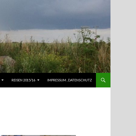
REISEN 2015/16
IMPRESSUM , DATENSCHUTZ