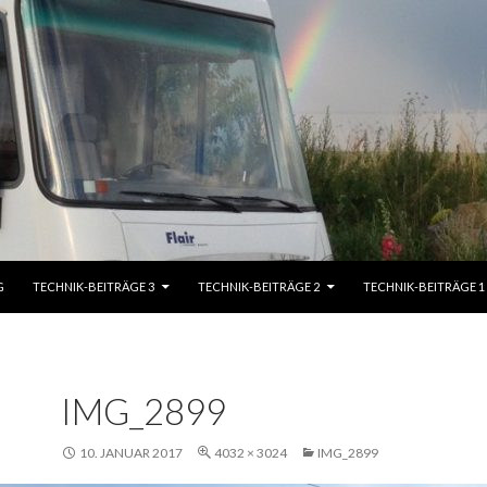
G
TECHNIK-BEITRÄGE 3
TECHNIK-BEITRÄGE 2
TECHNIK-BEITRÄGE 1
IMG_2899
10. JANUAR 2017
4032 × 3024
IMG_2899