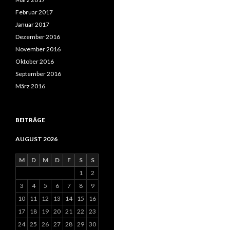
Februar 2017
Januar 2017
Dezember 2016
November 2016
Oktober 2016
September 2016
März 2016
BEITRÄGE
AUGUST 2026
M
D
M
D
F
S
S
1
2
3
4
5
6
7
8
9
10
11
12
13
14
15
16
17
18
19
20
21
22
23
24
25
26
27
28
29
30