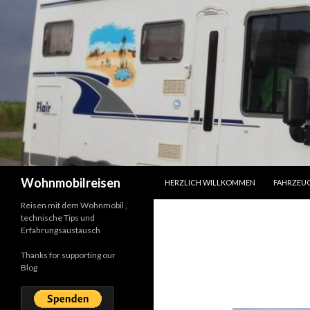
SPRINGE ZUM INHALT
Suchen
Wohnmobilreisen
HERZLICH WILLKOMMEN
FAHRZEU
Reisen mit dem Wohnmobil ,
technische Tips und
Erfahrungsaustausch
Thanks for supporting our
Blog