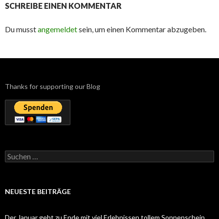
SCHREIBE EINEN KOMMENTAR
Du musst
angemeldet
sein, um einen Kommentar abzugeben.
Thanks for supporting our Blog
Suchen
nach:
NEUESTE BEITRÄGE
Der Januar geht zu Ende mit viel Erlebnissen tollem Sonnenschein