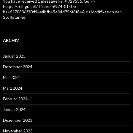
You have received 1 message(-s) # 729536. Go >>
https://telegra.ph/Ticket--6974-01-15?
hs=6270836f30d94a4bfb45e04d756f3f84&
zu
Modifikation der
Stoßstange
ARCHIV
Januar 2025
Dezember 2024
Mai 2024
März 2024
Februar 2024
Januar 2024
Dezember 2023
November 2023