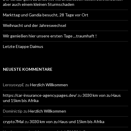
aber auch einem kleinen Sturmschaden
Markttag und Gandia besucht, 28 Tage vor Ort
Weihnacht und der Jahreswechsel
Wir genießen hier unsere ersten Tage ,..traumhaft !
Letzte Etappe Daimus
NEUESTE KOMMENTARE
LeroyoxypE
zu
Herzlich Willkommen
https://car-insurance-agency.pages.dev/
zu
3030 km von zu Haus
und 15km bis Afrika
Dominictip
zu
Herzlich Willkommen
crypto7Mal
zu
3030 km von zu Haus und 15km bis Afrika