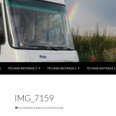
G
TECHNIK-BEITRÄGE 3
TECHNIK-BEITRÄGE 2
TECHNIK-BEITRÄGE 1
IMG_7159
SCHREIBE EINEN KOMMENTAR