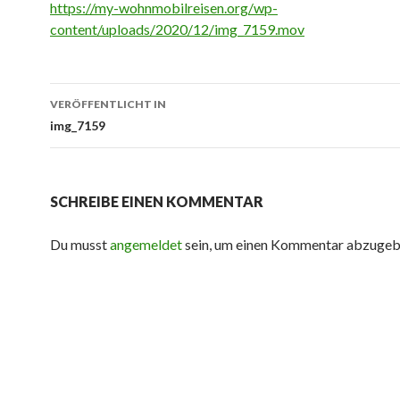
https://my-wohnmobilreisen.org/wp-
content/uploads/2020/12/img_7159.mov
Beitrags-
VERÖFFENTLICHT IN
Navigation
img_7159
SCHREIBE EINEN KOMMENTAR
Du musst
angemeldet
sein, um einen Kommentar abzugeb