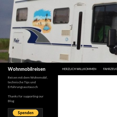
SPRINGE ZUM INHALT
Suchen
Wohnmobilreisen
HERZLICH WILLKOMMEN
FAHRZEU
Reisen mit dem Wohnmobil ,
technische Tips und
Erfahrungsaustausch
Thanks for supporting our
Blog