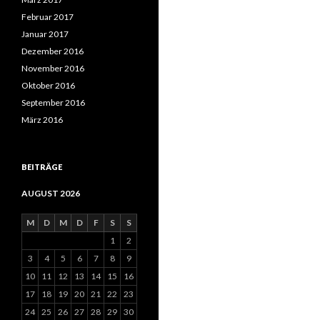
Februar 2017
Januar 2017
Dezember 2016
November 2016
Oktober 2016
September 2016
März 2016
BEITRÄGE
AUGUST 2026
M
D
M
D
F
S
S
1
2
3
4
5
6
7
8
9
10
11
12
13
14
15
16
17
18
19
20
21
22
23
24
25
26
27
28
29
30