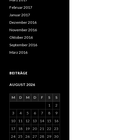
Februar 2017
Januar 2017
Dezember 2016
November 2016
Oktober 2016
September 2016
März 2016
BEITRÄGE
AUGUST 2026
M
D
M
D
F
S
S
1
2
3
4
5
6
7
8
9
10
11
12
13
14
15
16
17
18
19
20
21
22
23
24
25
26
27
28
29
30