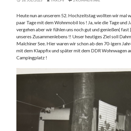
16. JULI 2023
THXCPV
2 KOMMENTARE
Heute nun an unserem 52. Hochzeitstag wollten wir mal w
paar Tage mit dem Wohnmobil los ! Ja, wie die Tage und J
vergehen aber wir fühlen uns noch gut und genießen( fast 
unseres Zusammenlebens !! Unser heutiges Ziel soll Dahm
Malchiner See. Hier waren wir schon ab den 70-igern Jahr
mit dem Klappfix und später mit dem DDR Wohnwagen a
Campingplatz !