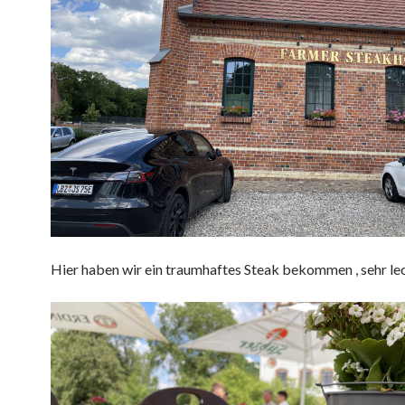
Hier haben wir ein traumhaftes Steak bekommen , sehr lec