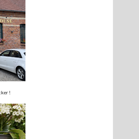
ker !