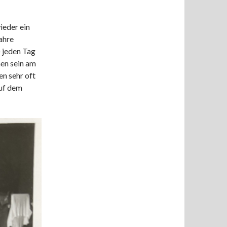
ieder ein
ahre
) jeden Tag
en sein am
en sehr oft
uf dem