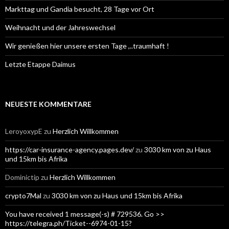
Markttag und Gandia besucht, 28 Tage vor Ort
Weihnacht und der Jahreswechsel
Wir genießen hier unsere ersten Tage ,..traumhaft !
Letzte Etappe Daimus
NEUESTE KOMMENTARE
LeroyoxypE
zu
Herzlich Willkommen
https://car-insurance-agency.pages.dev/
zu
3030 km von zu Haus
und 15km bis Afrika
Dominictip
zu
Herzlich Willkommen
crypto7Mal
zu
3030 km von zu Haus und 15km bis Afrika
You have received 1 message(-s) # 729536. Go >>
https://telegra.ph/Ticket--6974-01-15?