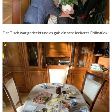
Der Tisch war gedeckt und es gab ein sehr leckeres Frühstück!