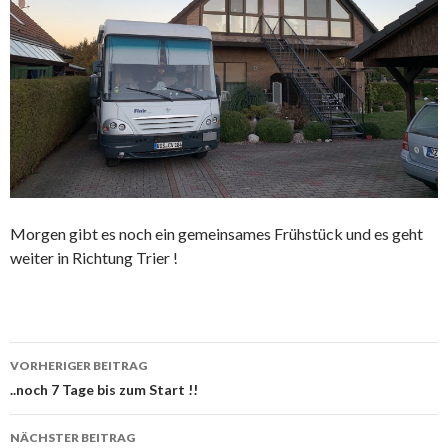
Morgen gibt es noch ein gemeinsames Frühstück und es geht
weiter in Richtung Trier !
Beitrags-
VORHERIGER BEITRAG
Navigation
..noch 7 Tage bis zum Start !!
NÄCHSTER BEITRAG