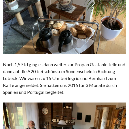
Nach 1,5 Std ging es dann weiter zur Propan Gastankstelle und
dann auf die A20 bei schönstem Sonnenschein in Richtung
Lübeck. Wir waren zu 15 Uhr bei Ingrid und Bernhard zum
Kaffe angemeldet. Sie hatten uns 2016 für 3 Monate durch
Spanien und Portugal begleitet.