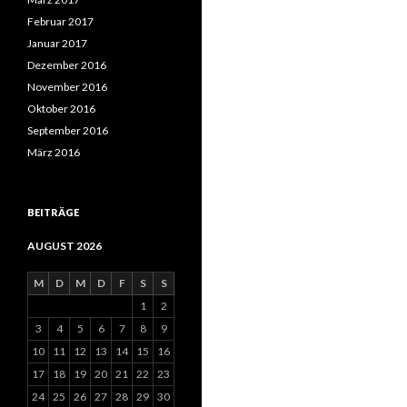
Februar 2017
Januar 2017
Dezember 2016
November 2016
Oktober 2016
September 2016
März 2016
BEITRÄGE
AUGUST 2026
M
D
M
D
F
S
S
1
2
3
4
5
6
7
8
9
10
11
12
13
14
15
16
17
18
19
20
21
22
23
24
25
26
27
28
29
30