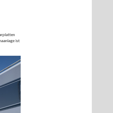
arplatten
maanlage ist