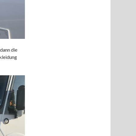
 dann die
rkleidung