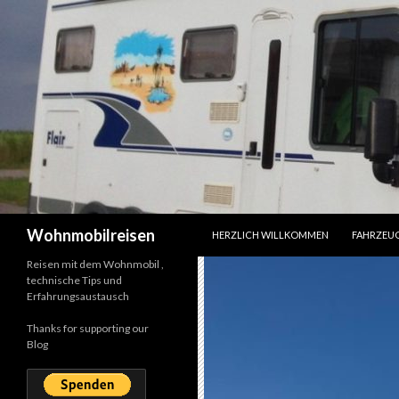
SPRINGE ZUM INHALT
Suchen
Wohnmobilreisen
HERZLICH WILLKOMMEN
FAHRZEU
Reisen mit dem Wohnmobil ,
technische Tips und
Erfahrungsaustausch
Thanks for supporting our
Blog