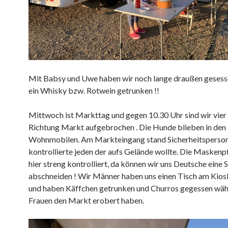
Mit Babsy und Uwe haben wir noch lange draußen gesess
ein Whisky bzw. Rotwein getrunken !!
Mittwoch ist Markttag und gegen 10.30 Uhr sind wir vier 
Richtung Markt aufgebrochen . Die Hunde blieben in den
Wohnmobilen. Am Markteingang stand Sicherheitsperson
kontrollierte jeden der aufs Gelände wollte. Die Maskenpf
hier streng kontrolliert, da können wir uns Deutsche eine 
abschneiden ! Wir Männer haben uns einen Tisch am Kios
und haben Käffchen getrunken und Churros gegessen wäh
Frauen den Markt erobert haben.