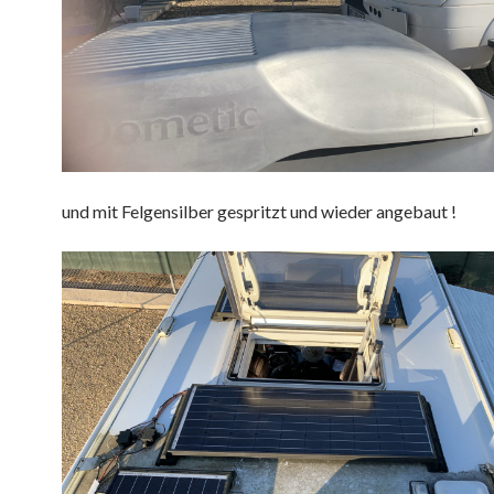
und mit Felgensilber gespritzt und wieder angebaut !