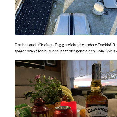
Das hat auch für einen Tag gereicht, die andere Dachhälf
später dran ! Ich brauche jetzt dringend einen Cola- Whi