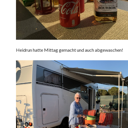
Heidrun hatte Mittag gemacht und auch abgewaschen!