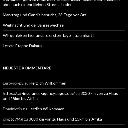
aber auch einem kleinen Sturmschaden
Markttag und Gandia besucht, 28 Tage vor Ort
Weihnacht und der Jahreswechsel
Wir genießen hier unsere ersten Tage ,..traumhaft !
Letzte Etappe Daimus
NEUESTE KOMMENTARE
LeroyoxypE
zu
Herzlich Willkommen
https://car-insurance-agency.pages.dev/
zu
3030 km von zu Haus
und 15km bis Afrika
Dominictip
zu
Herzlich Willkommen
crypto7Mal
zu
3030 km von zu Haus und 15km bis Afrika