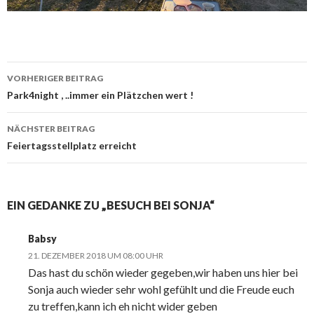
Beitrags-
VORHERIGER BEITRAG
Navigation
Park4night , ..immer ein Plätzchen wert !
NÄCHSTER BEITRAG
Feiertagsstellplatz erreicht
EIN GEDANKE ZU „BESUCH BEI SONJA“
Babsy
21. DEZEMBER 2018 UM 08:00 UHR
Das hast du schön wieder gegeben,wir haben uns hier bei
Sonja auch wieder sehr wohl gefühlt und die Freude euch
zu treffen,kann ich eh nicht wider geben