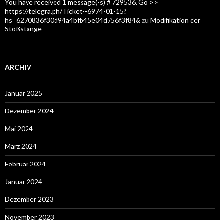
You have received 1 message(-s) # 729536. Go >>
https://telegra.ph/Ticket--6974-01-15?
hs=6270836f30d94a4bfb45e04d756f3f84&
zu
Modifikation der
Stoßstange
ARCHIV
Januar 2025
Dezember 2024
Mai 2024
März 2024
Februar 2024
Januar 2024
Dezember 2023
November 2023