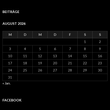
BEITRÄGE
AUGUST 2026
M
D
M
D
F
S
S
1
2
3
4
5
6
7
8
9
10
11
12
13
14
15
16
17
18
19
20
21
22
23
24
25
26
27
28
29
30
31
« Jan.
FACEBOOK