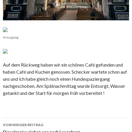
Kreuzgang
Auf dem Rückweg haben wir ein schönes Café gefunden und
haben Café und Kuchen genossen. Schecker wartete schon auf
uns und ich habe gleich noch einen Hundespaziergang
nachgeschoben. Am Spätnachmittag wurde Entsorgt, Wasser
getankt und der Start für morgen früh vorbereitet !
Beitrags-
VORHERIGER BEITRAG
Dieselpreise ziehen uns nach Luxenburg