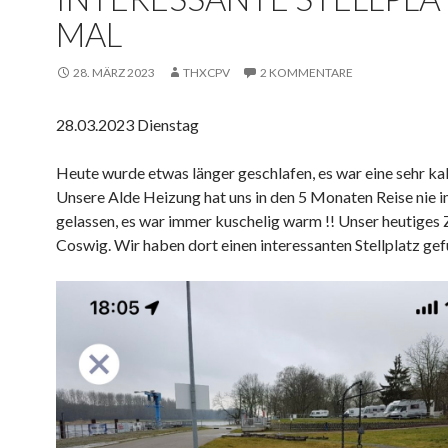
MAL
28. MÄRZ 2023
THXCPV
2 KOMMENTARE
28.03.2023 Dienstag
Heute wurde etwas länger geschlafen, es war eine sehr ka
Unsere Alde Heizung hat uns in den 5 Monaten Reise nie i
gelassen, es war immer kuschelig warm !! Unser heutiges Z
Coswig. Wir haben dort einen interessanten Stellplatz ge