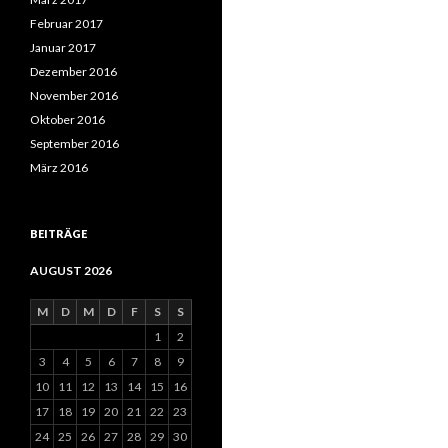
Februar 2017
Januar 2017
Dezember 2016
November 2016
Oktober 2016
September 2016
März 2016
BEITRÄGE
AUGUST 2026
M
D
M
D
F
S
S
1
2
3
4
5
6
7
8
9
10
11
12
13
14
15
16
17
18
19
20
21
22
23
24
25
26
27
28
29
30