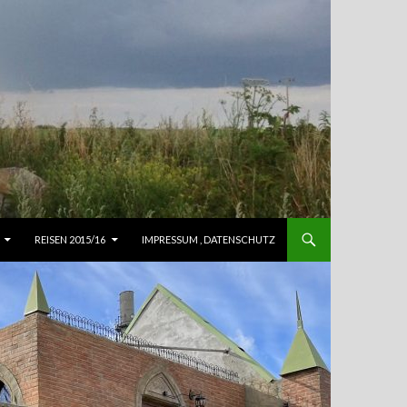
REISEN 2015/16
IMPRESSUM , DATENSCHUTZ