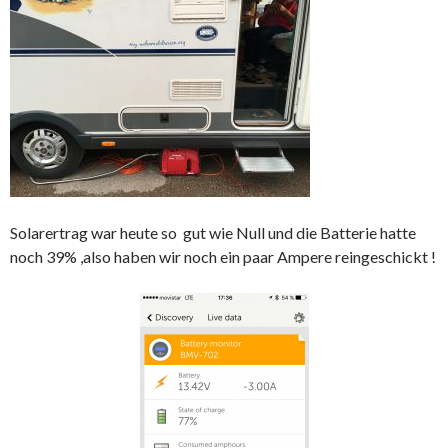
Solarertrag war heute so gut wie Null und die Batterie hatte
noch 39% ,also haben wir noch ein paar Ampere reingeschickt !