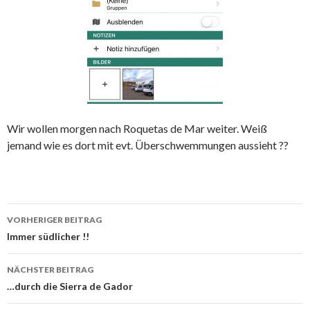
Wir wollen morgen nach Roquetas de Mar weiter. Weiß
jemand wie es dort mit evt. Überschwemmungen aussieht ??
Beitrags-
VORHERIGER BEITRAG
Navigation
Immer südlicher !!
NÄCHSTER BEITRAG
…durch die Sierra de Gador