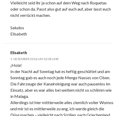
Vielleicht seid ihr ja schon auf dem Weg nach Roquetas
oder schon da. Passt also gut auf euch auf, aber lasst euch
nicht verrückt machen.
Saludos
Elisabeth
Elisabeth
5. DEZEMBER 2016 UM 10:38 UHR
¡Hola!
In der Nacht auf Sonntag hat es heftig geschüttet und am
Sonntag gab es auch noch jede Menge Nasses von Oben.
Die Fahrzeuge der Kanalreinigung war auch pausenlos im
Einsatz, aber es war alles bei weitem nicht so schlimm wie
in Malaga.
Allerdings ist hier mittlerweile alles ziemlich voller Womos
und mir ist es mittlerweile zu eng, ich werde gleich die
Düse machen – vielleicht nach Sizilien, nach Griechenland