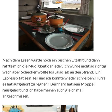
Nach dem Essen wurde noch ein bischen Erzählt und dann
raffte mich die Müdigkeit danieder. Ich wurde nicht so richtig
wach aber Schecker wollte los , also ab an den Strand. Ein
Espresso tat sein Teil und ich konnte wieder schreiben. Hurra,
es hat aufgehört zu regnen ! Bernhard hat sein Moppel
rausgeholt und ich habe meinen auch gleich mal
angeschmissen.