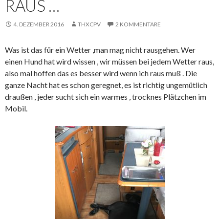
RAUS …
4. DEZEMBER 2016
THXCPV
2 KOMMENTARE
Was ist das für ein Wetter ,man mag nicht rausgehen. Wer
einen Hund hat wird wissen , wir müssen bei jedem Wetter raus,
also mal hoffen das es besser wird wenn ich raus muß . Die
ganze Nacht hat es schon geregnet, es ist richtig ungemütlich
draußen , jeder sucht sich ein warmes , trocknes Plätzchen im
Mobil.