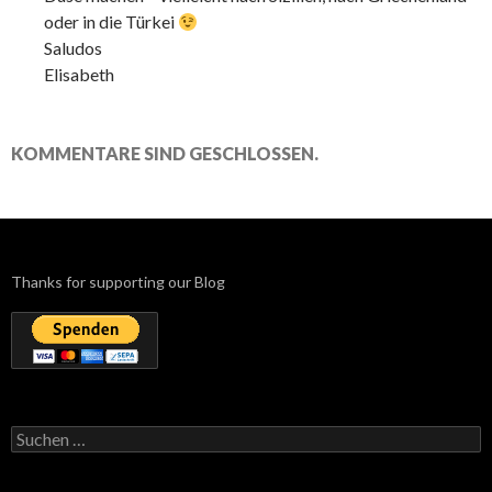
oder in die Türkei
Saludos
Elisabeth
KOMMENTARE SIND GESCHLOSSEN.
Thanks for supporting our Blog
Suchen
nach: