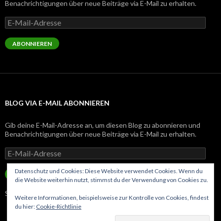
Benachrichtigungen über neue Beiträge via E-Mail zu erhalten.
E-
Mail-
Adresse
ABONNIEREN
BLOG VIA E-MAIL ABONNIEREN
Gib deine E-Mail-Adresse an, um diesen Blog zu abonnieren und
Benachrichtigungen über neue Beiträge via E-Mail zu erhalten.
E-
Mail-
Adresse
Datenschutz und Cookies: Diese Website verwendet Cookies. Wenn du
ABONNIEREN
die Website weiterhin nutzt, stimmst du der Verwendung von Cookies zu.
Schließe dich 143 anderen Abonnenten an
Weitere Informationen, beispielsweise zur Kontrolle von Cookies, findest
du hier:
Cookie-Richtlinie