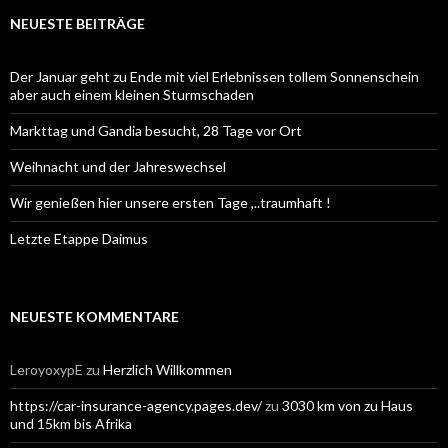
NEUESTE BEITRÄGE
Der Januar geht zu Ende mit viel Erlebnissen tollem Sonnenschein
aber auch einem kleinen Sturmschaden
Markttag und Gandia besucht, 28 Tage vor Ort
Weihnacht und der Jahreswechsel
Wir genießen hier unsere ersten Tage ,..traumhaft !
Letzte Etappe Daimus
NEUESTE KOMMENTARE
LeroyoxypE
zu
Herzlich Willkommen
https://car-insurance-agency.pages.dev/
zu
3030 km von zu Haus
und 15km bis Afrika