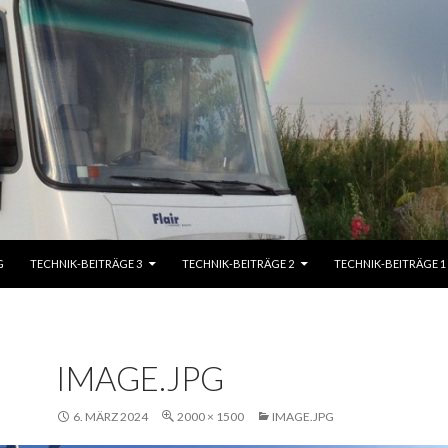
G
TECHNIK-BEITRÄGE 3
TECHNIK-BEITRÄGE 2
TECHNIK-BEITRÄGE 1
IMAGE.JPG
6. MÄRZ 2024
2000 × 1500
IMAGE.JPG