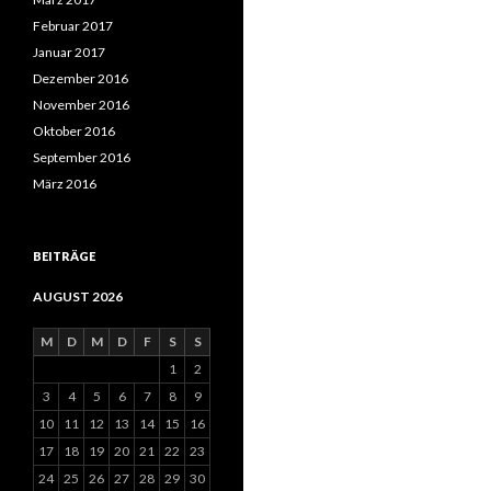
Februar 2017
Januar 2017
Dezember 2016
November 2016
Oktober 2016
September 2016
März 2016
BEITRÄGE
AUGUST 2026
M
D
M
D
F
S
S
1
2
3
4
5
6
7
8
9
10
11
12
13
14
15
16
17
18
19
20
21
22
23
24
25
26
27
28
29
30