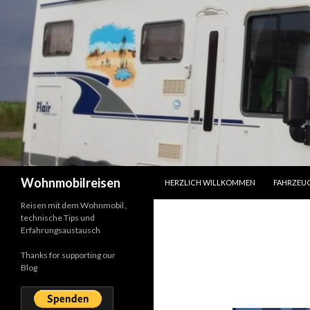
SPRINGE ZUM INHALT
Suchen
Wohnmobilreisen
HERZLICH WILLKOMMEN
FAHRZEU
Reisen mit dem Wohnmobil ,
technische Tips und
Erfahrungsaustausch
Thanks for supporting our
Blog