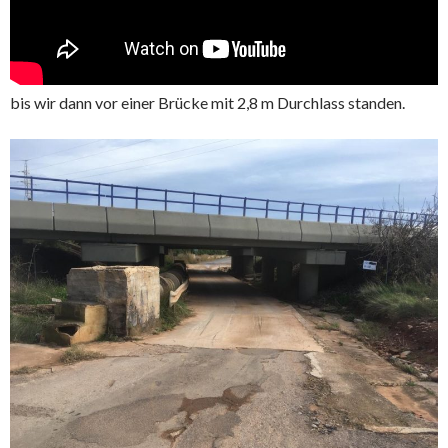
bis wir dann vor einer Brücke mit 2,8 m Durchlass standen.