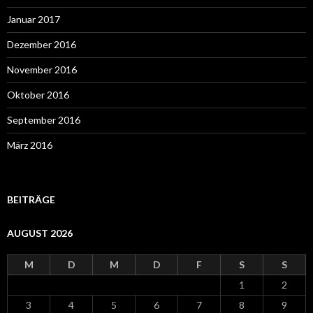
Januar 2017
Dezember 2016
November 2016
Oktober 2016
September 2016
März 2016
BEITRÄGE
AUGUST 2026
M
D
M
D
F
S
S
1
2
3
4
5
6
7
8
9