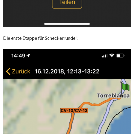
Die erste Etappe für Scheckerrunde !