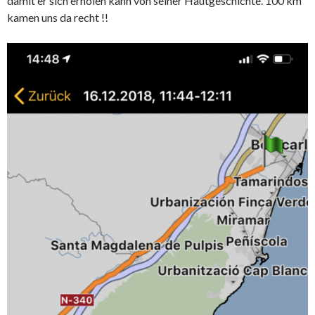
damit er sich erholen kann von seiner Hautgeschichte. 100 km
kamen uns da recht !!