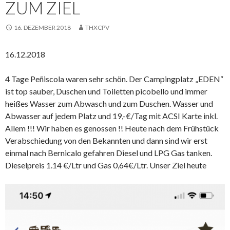
ZUM ZIEL
16. DEZEMBER 2018
THXCPV
16.12.2018
4 Tage Peñiscola waren sehr schön. Der Campingplatz „EDEN“
ist top sauber, Duschen und Toiletten picobello und immer
heißes Wasser zum Abwasch und zum Duschen. Wasser und
Abwasser auf jedem Platz und 19,-€/Tag mit ACSI Karte inkl.
Allem !!! Wir haben es genossen !! Heute nach dem Frühstück
Verabschiedung von den Bekannten und dann sind wir erst
einmal nach Bernicalo gefahren Diesel und LPG Gas tanken.
Dieselpreis 1.14 €/Ltr und Gas 0,64€/Ltr. Unser Ziel heute