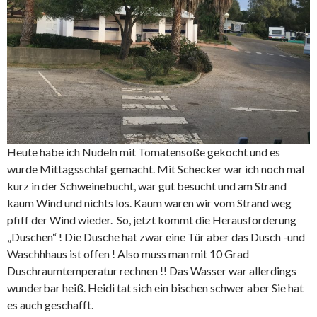
Heute habe ich Nudeln mit Tomatensoße gekocht und es
wurde Mittagsschlaf gemacht. Mit Schecker war ich noch mal
kurz in der Schweinebucht, war gut besucht und am Strand
kaum Wind und nichts los. Kaum waren wir vom Strand weg
pfiff der Wind wieder. So, jetzt kommt die Herausforderung
„Duschen“ ! Die Dusche hat zwar eine Tür aber das Dusch -und
Waschhhaus ist offen ! Also muss man mit 10 Grad
Duschraumtemperatur rechnen !! Das Wasser war allerdings
wunderbar heiß. Heidi tat sich ein bischen schwer aber Sie hat
es auch geschafft.