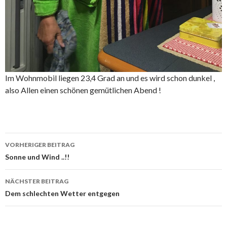
Im Wohnmobil liegen 23,4 Grad an und es wird schon dunkel ,
also Allen einen schönen gemütlichen Abend !
Beitrags-
VORHERIGER BEITRAG
Navigation
Sonne und Wind ..!!
NÄCHSTER BEITRAG
Dem schlechten Wetter entgegen