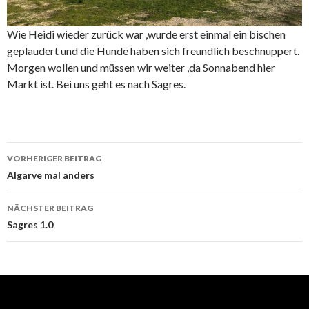
Wie Heidi wieder zurück war ,wurde erst einmal ein bischen
geplaudert und die Hunde haben sich freundlich beschnuppert.
Morgen wollen und müssen wir weiter ,da Sonnabend hier
Markt ist. Bei uns geht es nach Sagres.
Beitrags-
VORHERIGER BEITRAG
Navigation
Algarve mal anders
NÄCHSTER BEITRAG
Sagres 1.0