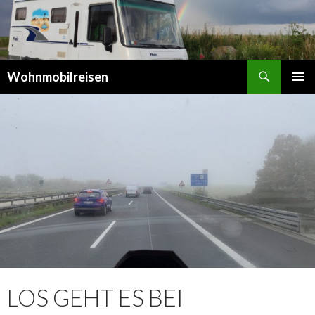
Suchen
Wohnmobilreisen
SPRINGE
PRIMÄR
ZUM
MENÜ
INHALT
LOS GEHT ES BEI