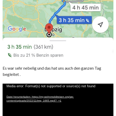
Es war sehr nebelig und das hat uns auch den ganzen Tag
begleitet .
Video-
Media error: Format(s) not supported or source(s) not found
Player
Datei herunterladen: https://my-wohnmobilreisen.org/wp-
content/uploads/2022/11/img_1665.mp4?_=1