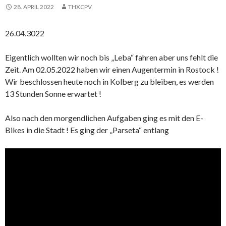
28. APRIL 2022
THXCPV
26.04.3022
Eigentlich wollten wir noch bis „Leba“ fahren aber uns fehlt die
Zeit. Am 02.05.2022 haben wir einen Augentermin in Rostock !
Wir beschlossen heute noch in Kolberg zu bleiben, es werden
13 Stunden Sonne erwartet !
Also nach den morgendlichen Aufgaben ging es mit den E-
Bikes in die Stadt ! Es ging der „Parseta“ entlang