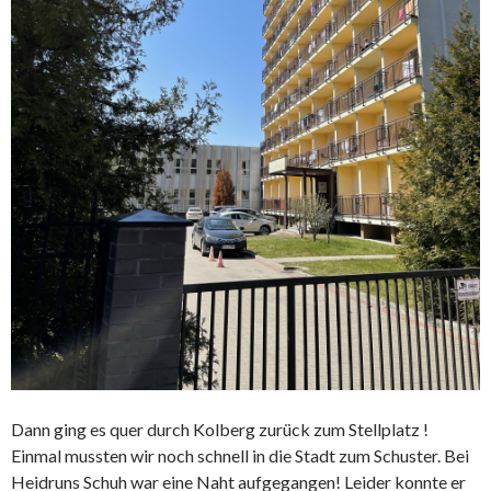
Dann ging es quer durch Kolberg zurück zum Stellplatz !
Einmal mussten wir noch schnell in die Stadt zum Schuster. Bei
Heidruns Schuh war eine Naht aufgegangen! Leider konnte er