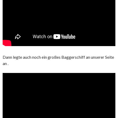
Dann legte auch noch ein großes Baggerschiff an unserer Seite
an .