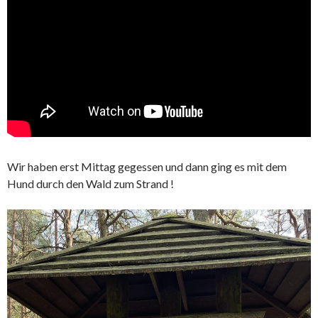
Wir haben erst Mittag gegessen und dann ging es mit dem
Hund durch den Wald zum Strand !