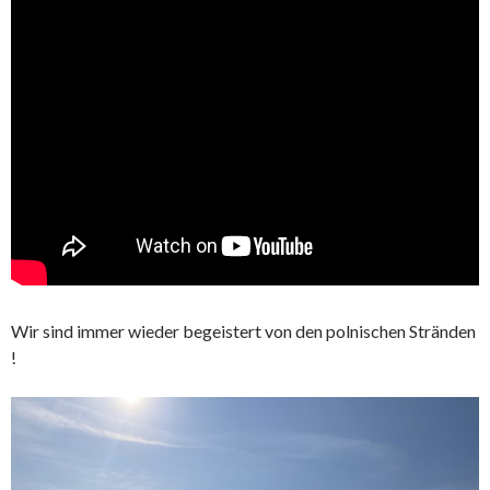
Wir sind immer wieder begeistert von den polnischen Stränden
!