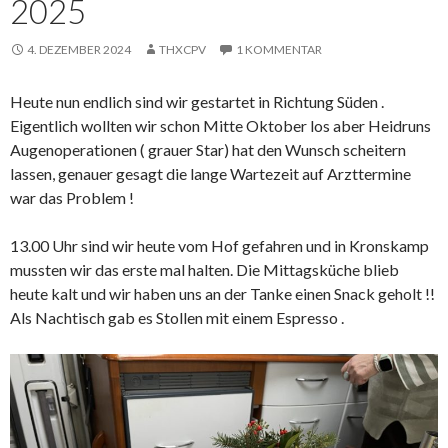
2025
4. DEZEMBER 2024
THXCPV
1 KOMMENTAR
Heute nun endlich sind wir gestartet in Richtung Süden .
Eigentlich wollten wir schon Mitte Oktober los aber Heidruns
Augenoperationen ( grauer Star) hat den Wunsch scheitern
lassen, genauer gesagt die lange Wartezeit auf Arzttermine
war das Problem !
13.00 Uhr sind wir heute vom Hof gefahren und in Kronskamp
mussten wir das erste mal halten. Die Mittagsküche blieb
heute kalt und wir haben uns an der Tanke einen Snack geholt !!
Als Nachtisch gab es Stollen mit einem Espresso .