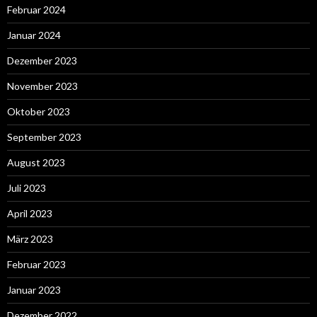
Februar 2024
Januar 2024
Dezember 2023
November 2023
Oktober 2023
September 2023
August 2023
Juli 2023
April 2023
März 2023
Februar 2023
Januar 2023
Dezember 2022