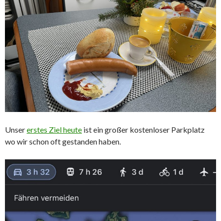
Unser
erstes Ziel heute
ist ein großer kostenloser Parkplatz
wo wir schon oft gestanden haben.