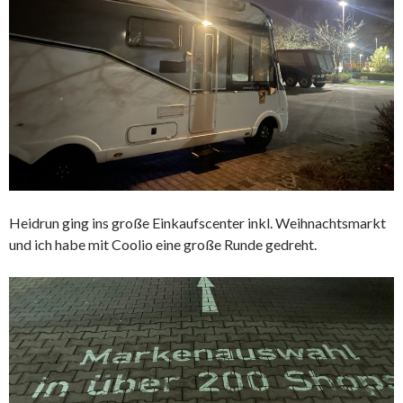
Heidrun ging ins große Einkaufscenter inkl. Weihnachtsmarkt
und ich habe mit Coolio eine große Runde gedreht.