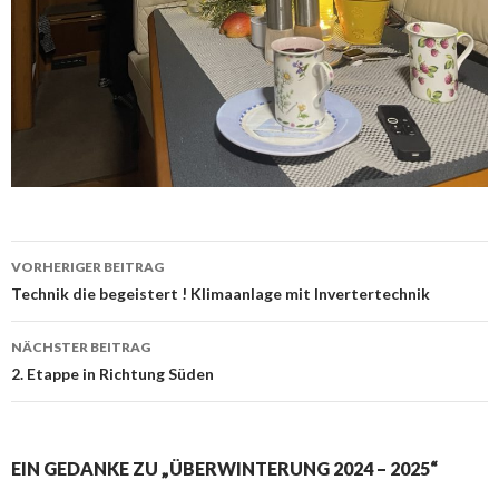
Beitrags-
VORHERIGER BEITRAG
Navigation
Technik die begeistert ! Klimaanlage mit Invertertechnik
NÄCHSTER BEITRAG
2. Etappe in Richtung Süden
EIN GEDANKE ZU „ÜBERWINTERUNG 2024 – 2025“