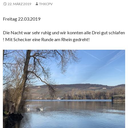
22. MÄRZ 2019
THXCPV
Freitag 22.03.2019
Die Nacht war sehr ruhig und wir konnten alle Drei gut schlafen
! Mit Schecker eine Runde am Rhein gedreht!