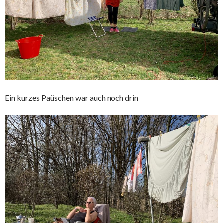
Ein kurzes Paüschen war auch noch drin