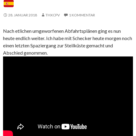
28. JANUAR 2018
THXCPV
1 KOMMENTAR
Nach etlichen umgeworfenen Abfahrtsplänen ging es nun
heute endlich weiter. Ich habe mit Schecker heute morgen noch
einen letzten Spaziergang zur Steilküste gemacht und
Abschied genommen.