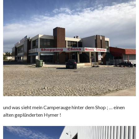
und was sieht mein Camperauge hinter dem Shop ; … einen
alten geplünderten Hymer !