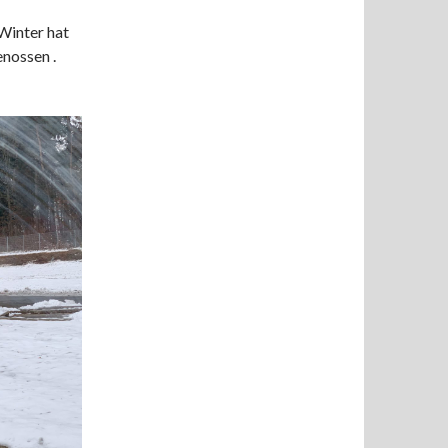
 Winter hat
enossen .