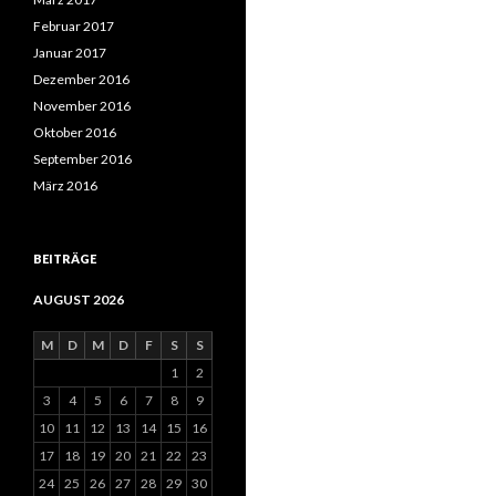
Februar 2017
Januar 2017
Dezember 2016
November 2016
Oktober 2016
September 2016
März 2016
BEITRÄGE
AUGUST 2026
M
D
M
D
F
S
S
1
2
3
4
5
6
7
8
9
10
11
12
13
14
15
16
17
18
19
20
21
22
23
24
25
26
27
28
29
30