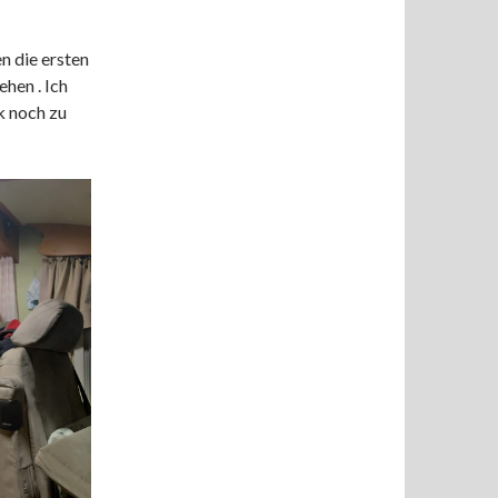
n die ersten
ehen . Ich
k noch zu