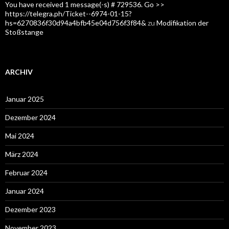
You have received 1 message(-s) # 729536. Go >>
https://telegra.ph/Ticket--6974-01-15?
hs=6270836f30d94a4bfb45e04d756f3f84&
zu
Modifikation der
Stoßstange
ARCHIV
Januar 2025
Dezember 2024
Mai 2024
März 2024
Februar 2024
Januar 2024
Dezember 2023
November 2023