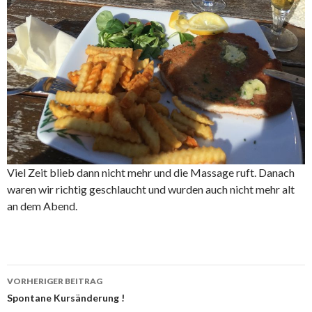
Viel Zeit blieb dann nicht mehr und die Massage ruft. Danach
waren wir richtig geschlaucht und wurden auch nicht mehr alt
an dem Abend.
Beitrags-
VORHERIGER BEITRAG
Navigation
Spontane Kursänderung !