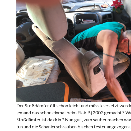
Der Stoßdämfer ölt schon leicht und müsste ersetzt werd
jemand das schon einmal beim Flair Bj 2003 gemacht ? Wa
Stoßdämfer ist da drin ? Nun gut , zum sauber machen wa
tun und die Schanierschrauben bischen fester angezogen u