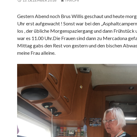
13. DEZEMBER 2016
THXCPV
Gestern Abend noch Brus Willis geschaut und heute morg
Uhr erst aufgewacht ! Sonst war bei den „Asphaltcampern“
los , der übliche Morgenspaziergang und dann Frühstück 
war es 11.00 Uhr.Die Frauen sind dann zu Mercadona gefa
Mittag gabs den Rest von gestern und den bischen Abwa
meine Frau alleine.