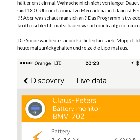
hält er erst einmal. Wahrscheinlich nicht von langer Dauer
sind 18.00Uhr noch einmal zu Mercadona und dann ist F
!!! Aber was schaut man sich an ? Das Programm ist wiede
krottenschlecht , mal schauen was ich noch aufgenommen 
Die Sonne war heute rar und so liefen hier viele Moppel. I
heute mal zurückgehalten und reize die Lipo mal aus.