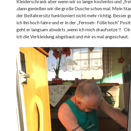
Kleiderschrank aber wenn wir so lange kostenlos und „frei
,dann genießen wir die große Dusche schon mal. Mein St
der Beifahrersitz funktioniert nicht mehr richtig. Besser 
ich ihn hoch fahre und er in der „Fernseh- Füße hoch“ Posit
geht er langsam abwärts ,wenn ich mich draufsetze !! Ok 
ich die Verkleidung abgebaut und mir es mal angeschaut.