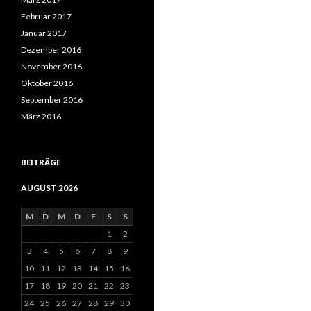
Februar 2017
Januar 2017
Dezember 2016
November 2016
Oktober 2016
September 2016
März 2016
BEITRÄGE
AUGUST 2026
M
D
M
D
F
S
S
1
2
3
4
5
6
7
8
9
10
11
12
13
14
15
16
17
18
19
20
21
22
23
24
25
26
27
28
29
30