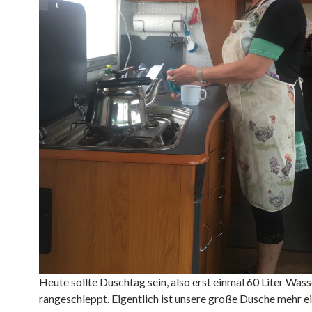
Heute sollte Duschtag sein, also erst einmal 60 Liter Wass
rangeschleppt. Eigentlich ist unsere große Dusche mehr e