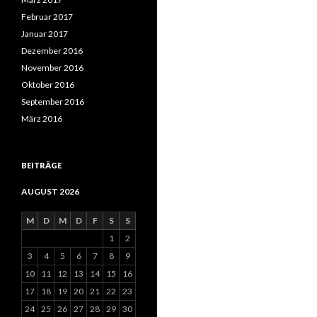
Februar 2017
Januar 2017
Dezember 2016
November 2016
Oktober 2016
September 2016
März 2016
BEITRÄGE
AUGUST 2026
M
D
M
D
F
S
S
1
2
3
4
5
6
7
8
9
10
11
12
13
14
15
16
17
18
19
20
21
22
23
24
25
26
27
28
29
30