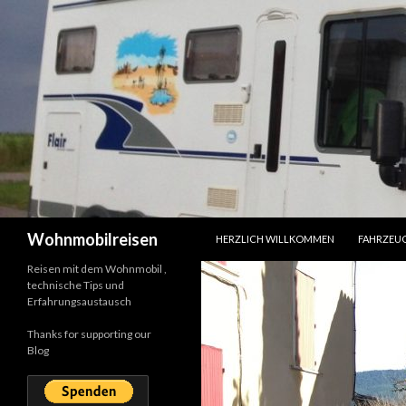
SPRINGE ZUM INHALT
Suchen
Wohnmobilreisen
HERZLICH WILLKOMMEN
FAHRZEU
Reisen mit dem Wohnmobil ,
technische Tips und
Erfahrungsaustausch
Thanks for supporting our
Blog