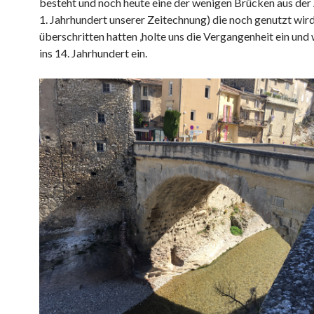
besteht und noch heute eine der wenigen Brücken aus der An
1. Jahrhundert unserer Zeitechnung) die noch genutzt wird
überschritten hatten ,holte uns die Vergangenheit ein und 
ins 14. Jahrhundert ein.