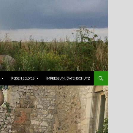
REISEN 2015/16
IMPRESSUM , DATENSCHUTZ