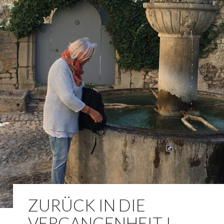
ZURÜCK IN DIE
VERGANGENHEIT !