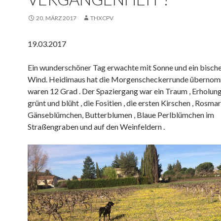
20. MÄRZ 2017
THXCPV
19.03.2017
Ein wunderschöner Tag erwachte mit Sonne und ein bische
Wind. Heidimaus hat die Morgenscheckerrunde übernom
waren 12 Grad . Der Spaziergang war ein Traum , Erholung 
grünt und blüht , die Fositien , die ersten Kirschen , Rosmari
Gänseblümchen, Butterblumen , Blaue Perlblümchen im
Straßengraben und auf den Weinfeldern .