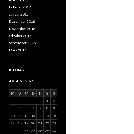
Februar 2017
Januar 2017
Dezember 2016
November 2016
Oktober 2016
September 2016
März 2016
BEITRÄGE
AUGUST 2026
M
D
M
D
F
S
S
1
2
3
4
5
6
7
8
9
10
11
12
13
14
15
16
17
18
19
20
21
22
23
24
25
26
27
28
29
30