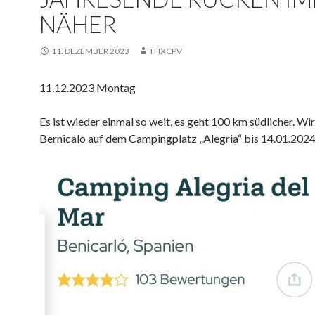
NÄHER
11. DEZEMBER 2023
THXCPV
11.12.2023 Montag
Es ist wieder einmal so weit, es geht 100 km südlicher. Wi
Bernicalo auf dem Campingplatz „Alegria“ bis 14.01.2024