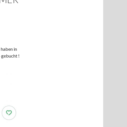
r haben in
 gebucht !