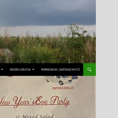
REISEN 2015/16
IMPRESSUM , DATENSCHUTZ