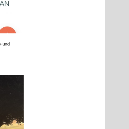
s-und