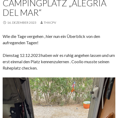
CAMPINGPLATZ „ALEGRIA
DEL MAR“
16. DEZEMBER 2023
THXCPV
Wie die Tage vergehen , hier nun ein Überblick von den
aufregenden Tagen!
Dienstag 12.12.2023 haben wir es ruhig angehen lassen und um
erst einmal den Platz kennenzulernen . Coolio musste seinen
Ruheplatz checken.