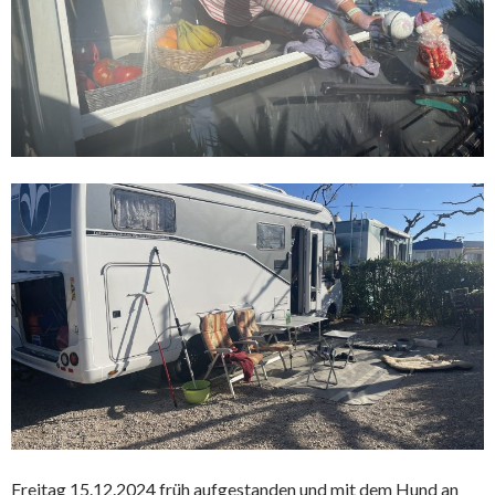
Freitag 15.12.2024 früh aufgestanden und mit dem Hund an