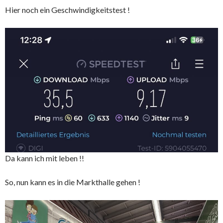
Hier noch ein Geschwindigkeitstest !
Da kann ich mit leben !!
So, nun kann es in die Markthalle gehen !