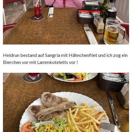
Heidrun bestand auf Sangria mit Hähnchenfilet und ich zog ein
Bierchen vor mit Lammkoteletts vor !