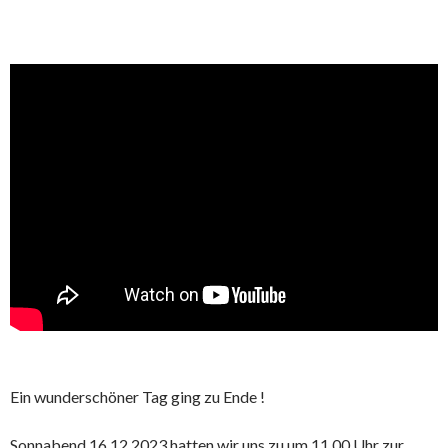
Ein wunderschöner Tag ging zu Ende !
Sonnabend 16.12.2023 hatten wir uns zu um 11.00 Uhr zur