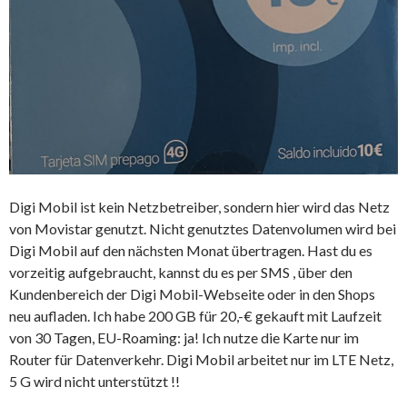
Digi Mobil ist kein Netzbetreiber, sondern hier wird das Netz
von Movistar genutzt. Nicht genutztes Datenvolumen wird bei
Digi Mobil auf den nächsten Monat übertragen. Hast du es
vorzeitig aufgebraucht, kannst du es per SMS , über den
Kundenbereich der Digi Mobil-Webseite oder in den Shops
neu aufladen. Ich habe 200 GB für 20,-€ gekauft mit Laufzeit
von 30 Tagen, EU-Roaming: ja! Ich nutze die Karte nur im
Router für Datenverkehr. Digi Mobil arbeitet nur im LTE Netz,
5 G wird nicht unterstützt !!