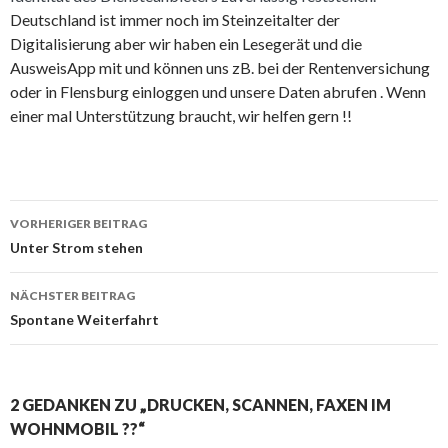
Deutschland ist immer noch im Steinzeitalter der
Digitalisierung aber wir haben ein Lesegerät und die
AusweisApp mit und können uns zB. bei der Rentenversichung
oder in Flensburg einloggen und unsere Daten abrufen . Wenn
einer mal Unterstützung braucht, wir helfen gern !!
Beitrags-
VORHERIGER BEITRAG
Navigation
Unter Strom stehen
NÄCHSTER BEITRAG
Spontane Weiterfahrt
2 GEDANKEN ZU „DRUCKEN, SCANNEN, FAXEN IM
WOHNMOBIL ??“