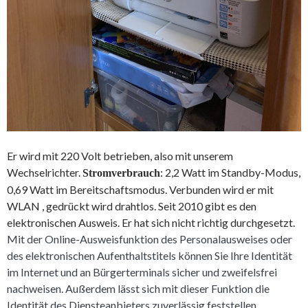
Er wird mit 220 Volt betrieben, also mit unserem
Wechselrichter.
: 2,2 Watt im Standby-Modus,
Stromverbrauch
0,69 Watt im Bereitschaftsmodus. Verbunden wird er mit
WLAN , gedrückt wird drahtlos. Seit 2010 gibt es den
elektronischen Ausweis. Er hat sich nicht richtig durchgesetzt.
Mit der Online-Ausweisfunktion des Personalausweises oder
des elektronischen Aufenthaltstitels können Sie Ihre Identität
im Internet und an Bürgerterminals sicher und zweifelsfrei
nachweisen. Außerdem lässt sich mit dieser Funktion die
Identität des Diensteanbieters zuverlässig feststellen.