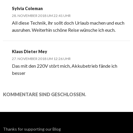
Sylvia Coleman
28. NOVEMBER 2018 UM 22:41 UHR
All diese Technik, ihr sollt doch Urlaub machen und euch
ausruhen. Weiterhin schöne Reise wünsche ich euch.
Klaus Dieter Mey
27. NOVEMBER 2018 UM 12:26 UHR
Das mit den 220V stört mich, Akkubetrieb fände ich
besser
KOMMENTARE SIND GESCHLOSSEN.
Thanks for supporting our Blog