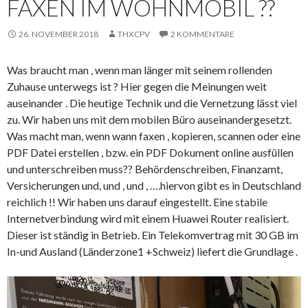
FAXEN IM WOHNMOBIL ??
26. NOVEMBER 2018
THXCPV
2 KOMMENTARE
Was braucht man , wenn man länger mit seinem rollenden
Zuhause unterwegs ist ? Hier gegen die Meinungen weit
auseinander . Die heutige Technik und die Vernetzung lässt viel
zu. Wir haben uns mit dem mobilen Büro auseinandergesetzt.
Was macht man, wenn wann faxen , kopieren, scannen oder eine
PDF Datei erstellen , bzw. ein PDF Dokument online ausfüllen
und unterschreiben muss?? Behördenschreiben, Finanzamt,
Versicherungen und, und , und , ….hiervon gibt es in Deutschland
reichlich !! Wir haben uns darauf eingestellt. Eine stabile
Internetverbindung wird mit einem Huawei Router realisiert.
Dieser ist ständig in Betrieb. Ein Telekomvertrag mit 30 GB im
In-und Ausland (Länderzone1 +Schweiz) liefert die Grundlage .