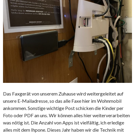
Das Faxgerät von unserem Zuhause wird weitergeleitet auf
unsere E-Mailadresse, so das alle Faxe hier im Wohnmobil
ankommen. Sonstige wichtige Post schicken die Kinder per
Foto oder PDF an uns. Wir können alles hier weiterverarbeiten
was nötig ist. Die Anzahl von Apps ist vielfältig, ich erledige
alles mit dem Ihpone. Dieses Jahr haben wir die Technik mit