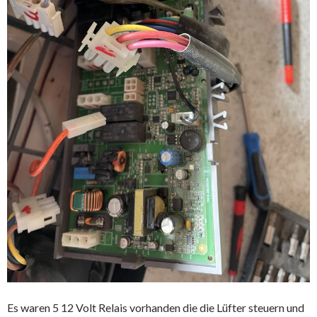
Es waren 5 12 Volt Relais vorhanden die die Lüfter steuern und