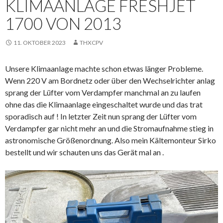
KLIMAANLAGE FRESHJET
1700 VON 2013
11. OKTOBER 2023
THXCPV
Unsere Klimaanlage machte schon etwas länger Probleme.
Wenn 220 V am Bordnetz oder über den Wechselrichter anlag
sprang der Lüfter vom Verdampfer manchmal an zu laufen
ohne das die Klimaanlage eingeschaltet wurde und das trat
sporadisch auf ! In letzter Zeit nun sprang der Lüfter vom
Verdampfer gar nicht mehr an und die Stromaufnahme stieg in
astronomische Größenordnung. Also mein Kältemonteur Sirko
bestellt und wir schauten uns das Gerät mal an .