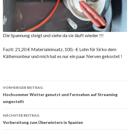
Die Spannung steigt und siehe da sie läuft wieder !!!
Fazit: 21,20 € Materialeinsatz, 100,- € Lohn für Sirko dem
Kältemonteur und mich hat es nur ein paar Nerven gekostet !
Beitrags-
VORHERIGER BEITRAG
Navigation
Hochsommer Wetter genutzt und Fernsehen auf Streaming
umgestellt
NÄCHSTER BEITRAG
Vorbereitung zum Überwintern in Spanien