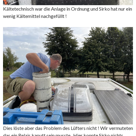
Kältetechnisch war die Anlage in Ordnung und Sirko hat nur ein
wenig Kältemittel nachgefüllt !
Dies löste aber das Problem des Lüfters nicht ! Wir vermuteten
das ein Relais kaputt sein musste . Hier konnte Sirko nichts