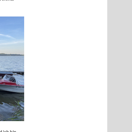
 ich bin