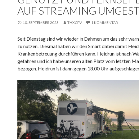
AUF STREAMING UMGEST
10. SEPTEMBER 2023
THXCPV
1 KOMMENTAR
Seit Dienstag sind wir wieder in Dahmen um das sehr wa
zu nutzen. Diesmal haben wir den Smart dabei damit Heid
Krankenbetreuung durchführen kann. Heidrun ist nach W
gefahren und ich habe unseren alten Platz vom letzten Ma
bezogen. Heidrun ist dann gegen 18.00 Uhr aufgeschlagen