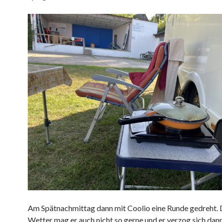
Am Spätnachmittag dann mit Coolio eine Runde gedreht.
Wetter mag er auch nicht so gerne und er verzog sich da