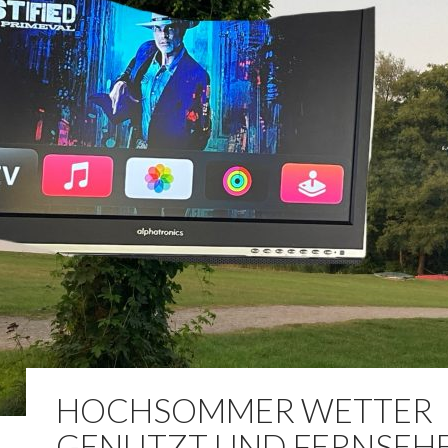
HOCHSOMMER WETTER
GENUTZT UND FERNSEH