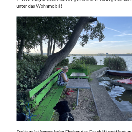
unter das Wohnmobil !
Freitags ist immer beim Fischer das Geschäft geöffnet und