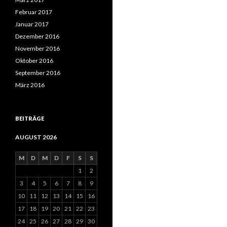
Februar 2017
Januar 2017
Dezember 2016
November 2016
Oktober 2016
September 2016
März 2016
BEITRÄGE
AUGUST 2026
M
D
M
D
F
S
S
1
2
3
4
5
6
7
8
9
10
11
12
13
14
15
16
17
18
19
20
21
22
23
24
25
26
27
28
29
30