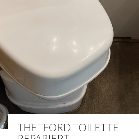
THETFORD TOILETTE
REPARIERT