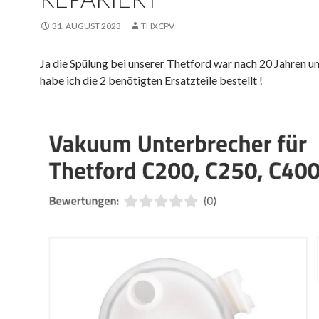
31. AUGUST 2023
THXCPV
Ja die Spülung bei unserer Thetford war nach 20 Jahren un
habe ich die 2 benötigten Ersatzteile bestellt !