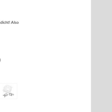
dicht! Also