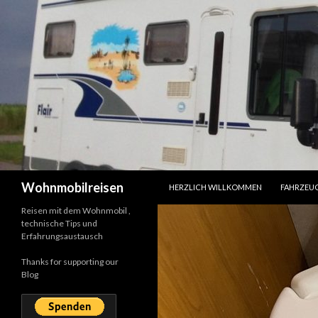
SPRINGE ZUM INHALT
Suchen
Wohnmobilreisen
HERZLICH WILLKOMMEN
FAHRZEU
Reisen mit dem Wohnmobil ,
technische Tips und
Erfahrungsaustausch
Thanks for supporting our
Blog