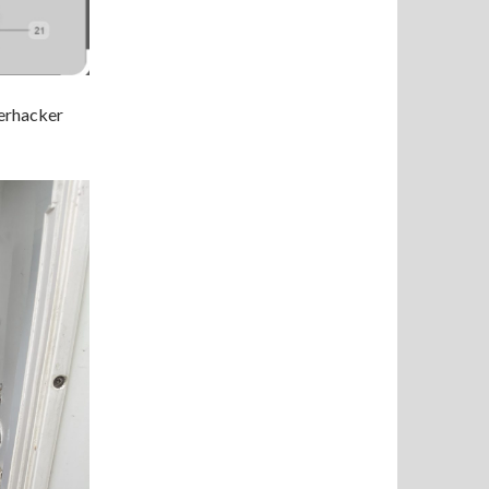
Zerhacker