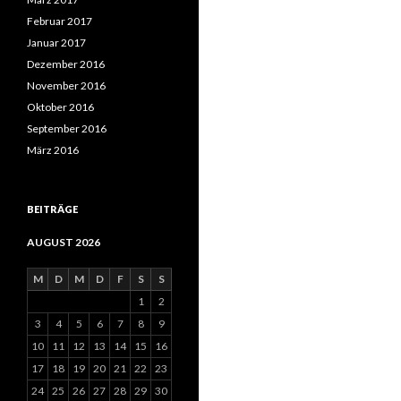
Februar 2017
Januar 2017
Dezember 2016
November 2016
Oktober 2016
September 2016
März 2016
BEITRÄGE
AUGUST 2026
M
D
M
D
F
S
S
1
2
3
4
5
6
7
8
9
10
11
12
13
14
15
16
17
18
19
20
21
22
23
24
25
26
27
28
29
30