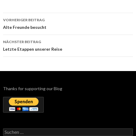
Beitrags-
VORHERIGER BEITRAG
Navigation
Alte Freunde besucht
NÄCHSTER BEITRAG
Letzte Etappen unserer Reise
Thanks for supporting our Blog
Suchen