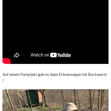
Auf einem Parkplatz gab es dann Erbsensuppe mit Bockwurst
!