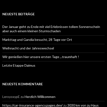
nach:
NEUESTE BEITRÄGE
Der Januar geht zu Ende mit viel Erlebnissen tollem Sonnenschein
aber auch einem kleinen Sturmschaden
Markttag und Gandia besucht, 28 Tage vor Ort
Weihnacht und der Jahreswechsel
Wir genießen hier unsere ersten Tage ,..traumhaft !
Letzte Etappe Daimus
NEUESTE KOMMENTARE
LeroyoxypE
zu
Herzlich Willkommen
https://car-insurance-agency.pages.dev/
zu
3030 km von zu Haus