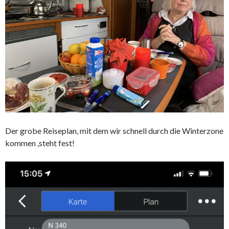
Der grobe Reiseplan, mit dem wir schnell durch die Winterzone
kommen ,steht fest!