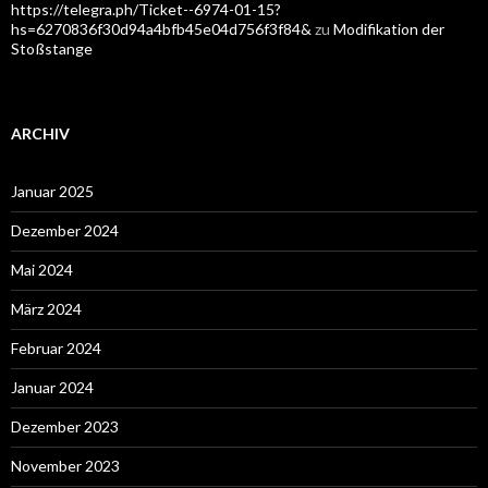
https://telegra.ph/Ticket--6974-01-15?
hs=6270836f30d94a4bfb45e04d756f3f84&
zu
Modifikation der
Stoßstange
ARCHIV
Januar 2025
Dezember 2024
Mai 2024
März 2024
Februar 2024
Januar 2024
Dezember 2023
November 2023