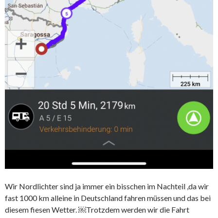
Wir Nordlichter sind ja immer ein bisschen im Nachteil ,da wir
fast 1000 km alleine in Deutschland fahren müssen und das bei
diesem fiesen Wetter. ￼Trotzdem werden wir die Fahrt