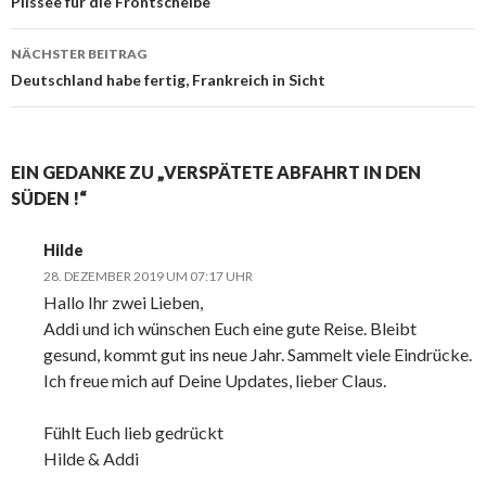
Navigation
Plissee für die Frontscheibe
NÄCHSTER BEITRAG
Deutschland habe fertig, Frankreich in Sicht
EIN GEDANKE ZU „VERSPÄTETE ABFAHRT IN DEN
SÜDEN !“
Hilde
28. DEZEMBER 2019 UM 07:17 UHR
Hallo Ihr zwei Lieben,
Addi und ich wünschen Euch eine gute Reise. Bleibt
gesund, kommt gut ins neue Jahr. Sammelt viele Eindrücke.
Ich freue mich auf Deine Updates, lieber Claus.
Fühlt Euch lieb gedrückt
Hilde & Addi