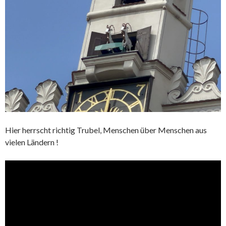
Hier herrscht richtig Trubel, Menschen über Menschen aus
vielen Ländern !