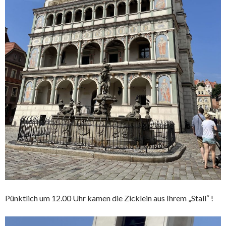
Pünktlich um 12.00 Uhr kamen die Zicklein aus Ihrem „Stall“ !