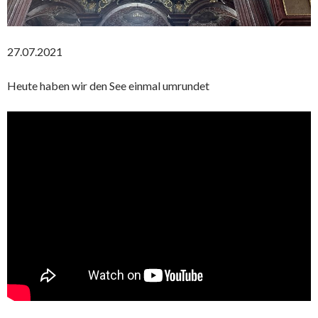
27.07.2021
Heute haben wir den See einmal umrundet