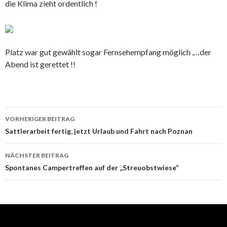
die Klima zieht ordentlich !
Platz war gut gewählt sogar Fernsehempfang möglich ,…der
Abend ist gerettet !!
Beitrags-
VORHERIGER BEITRAG
Navigation
Sattlerarbeit fertig, jetzt Urlaub und Fahrt nach Poznan
NÄCHSTER BEITRAG
Spontanes Campertreffen auf der „Streuobstwiese“