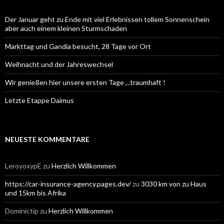
Der Januar geht zu Ende mit viel Erlebnissen tollem Sonnenschein
aber auch einem kleinen Sturmschaden
Markttag und Gandia besucht, 28 Tage vor Ort
Weihnacht und der Jahreswechsel
Wir genießen hier unsere ersten Tage ,..traumhaft !
Letzte Etappe Daimus
NEUESTE KOMMENTARE
LeroyoxypE
zu
Herzlich Willkommen
https://car-insurance-agency.pages.dev/
zu
3030 km von zu Haus
und 15km bis Afrika
Dominictip
zu
Herzlich Willkommen