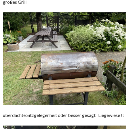
großes Grill,
überdachte Sitzgelegenheit oder besser gesagt , Liegewiese !!