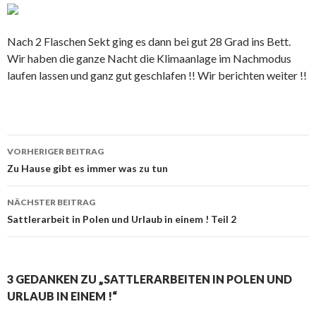
Nach 2 Flaschen Sekt ging es dann bei gut 28 Grad ins Bett.
Wir haben die ganze Nacht die Klimaanlage im Nachmodus
laufen lassen und ganz gut geschlafen !! Wir berichten weiter !!
Beitrags-
VORHERIGER BEITRAG
Navigation
Zu Hause gibt es immer was zu tun
NÄCHSTER BEITRAG
Sattlerarbeit in Polen und Urlaub in einem ! Teil 2
3 GEDANKEN ZU „SATTLERARBEITEN IN POLEN UND
URLAUB IN EINEM !“