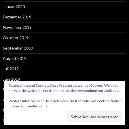
Januar 2020
Dezember 2019
November 2019
Oktober 2019
September 2019
August 2019
Juli 2019
Juni 2019
Datenschutz und Cookies: Diese Website verwendet Cookies. Wenn du
Mai 2019
die Website weiterhin nutzt, stimmst du der Verwendung von Cookies zu.
April 2019
Weitere Informationen, beispielsweise zur Kontrolle von Cookies, findest
du hier:
Cookie-Richtlinie
März 2019
Februar 2019