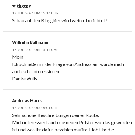
thxcpv
17. JULI 2021 UM 15:16 UHR
Schau auf den Blog ,hier wird weiter berichtet !
Wilhelm Bullmann
17. JULI 2021 UM 15:14 UHR
Moin
Ich schließe mir der Frage von Andreas an , würde mich
auch sehr Interessieren
Danke Willy
Andreas Harrs
17. JULI 2021 UM 15:01 UHR
Sehr schöne Beschreibungen deiner Route.
Mich interessiert auch die neuen Polster wie das geworden
ist und was Ihr dafür bezahlen mußte. Habt ihr die