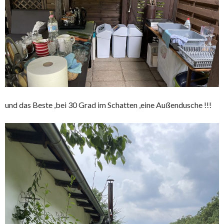
und das Beste ,bei 30 Grad im Schatten ,eine Außendusche !!!