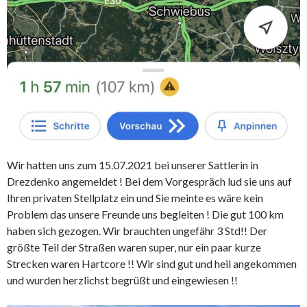
Wir hatten uns zum 15.07.2021 bei unserer Sattlerin in
Drezdenko angemeldet ! Bei dem Vorgespräch lud sie uns auf
Ihren privaten Stellplatz ein und Sie meinte es wäre kein
Problem das unsere Freunde uns begleiten ! Die gut 100 km
haben sich gezogen. Wir brauchten ungefähr 3 Std!! Der
größte Teil der Straßen waren super, nur ein paar kurze
Strecken waren Hartcore !! Wir sind gut und heil angekommen
und wurden herzlichst begrüßt und eingewiesen !!