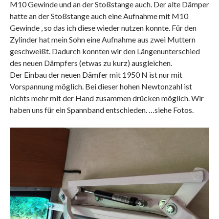
M10 Gewinde und an der Stoßstange auch. Der alte Dämper
hatte an der Stoßstange auch eine Aufnahme mit M10
Gewinde , so das ich diese wieder nutzen konnte. Für den
Zylinder hat mein Sohn eine Aufnahme aus zwei Muttern
geschweißt. Dadurch konnten wir den Längenunterschied
des neuen Dämpfers (etwas zu kurz) ausgleichen.
Der Einbau der neuen Dämfer mit 1950 N ist nur mit
Vorspannung möglich. Bei dieser hohen Newtonzahl ist
nichts mehr mit der Hand zusammen drücken möglich. Wir
haben uns für ein Spannband entschieden. …siehe Fotos.