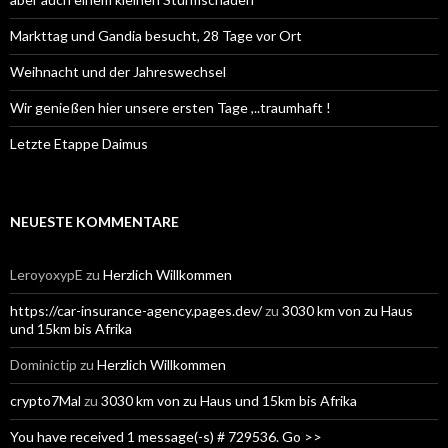
Markttag und Gandia besucht, 28 Tage vor Ort
Weihnacht und der Jahreswechsel
Wir genießen hier unsere ersten Tage ,..traumhaft !
Letzte Etappe Daimus
NEUESTE KOMMENTARE
LeroyoxypE
zu
Herzlich Willkommen
https://car-insurance-agency.pages.dev/
zu
3030 km von zu Haus
und 15km bis Afrika
Dominictip
zu
Herzlich Willkommen
crypto7Mal
zu
3030 km von zu Haus und 15km bis Afrika
You have received 1 message(-s) # 729536. Go >>