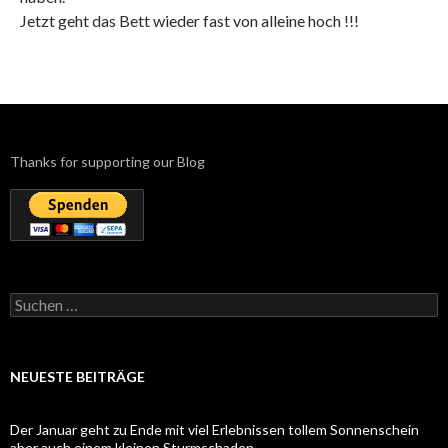
Jetzt geht das Bett wieder fast von alleine hoch !!!
Thanks for supporting our Blog
Suchen
nach:
NEUESTE BEITRÄGE
Der Januar geht zu Ende mit viel Erlebnissen tollem Sonnenschein
aber auch einem kleinen Sturmschaden