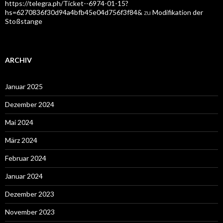
https://telegra.ph/Ticket--6974-01-15?
hs=6270836f30d94a4bfb45e04d756f3f84&
zu
Modifikation der
Stoßstange
ARCHIV
Januar 2025
Dezember 2024
Mai 2024
März 2024
Februar 2024
Januar 2024
Dezember 2023
November 2023