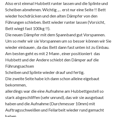
Also erst einmal Hubbett runter lassen und die Splinte und
Scheiben abnehmen. Wichtig ,… erst nur eine Seite !! Bett
wieder hochdrücken und den alten Dämpfer von den
Führungen schieben. Bett wieder runter lassen (Vorsicht,
Bett wiegt fast 100kg !!).
Die neuen Dämpfer mit dem Spannband gut Vorspannen.
Um so mehr wir sie Vorspannen um so besser können wir Sie
wieder einbauen , da das Bett dann fast unten ist zu Einbau.
Am besten geht es mit 2 Mann , einer positioniert das
Hubbett und der Andere schiebt den Dämper auf die
Führungsachsen
Scheiben und Splinte wieder drauf und fertig.
Die zweite Seite habe ich dann schon alleine eigebaut
bekommen,
allerdings war die eine Aufnahme am Hubbettgestell so
stark abgeschliffen (sehr unrund), das wir sie ausgebaut
haben und die Aufnahme (Durchmesser 10mm) mit
Auftragsschweißen und Feilarbeit wieder rund gemacht
haben.