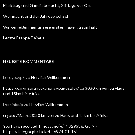
Markttag und Gandia besucht, 28 Tage vor Ort
Weihnacht und der Jahreswechsel
Wir genießen hier unsere ersten Tage ,..traumhaft !
Letzte Etappe Daimus
NEUESTE KOMMENTARE
LeroyoxypE
zu
Herzlich Willkommen
https://car-insurance-agency.pages.dev/
zu
3030 km von zu Haus
und 15km bis Afrika
Dominictip
zu
Herzlich Willkommen
crypto7Mal
zu
3030 km von zu Haus und 15km bis Afrika
You have received 1 message(-s) # 729536. Go >>
https://telegra.ph/Ticket--6974-01-15?