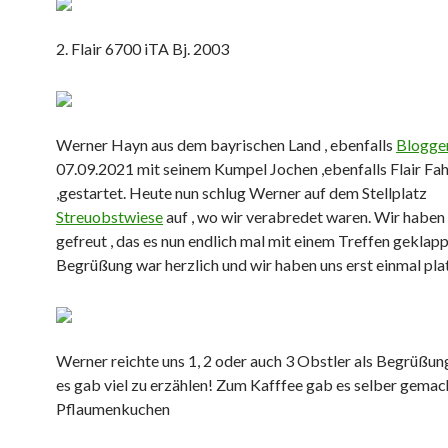
2. Flair 6700 iTA Bj. 2003
Werner Hayn aus dem bayrischen Land , ebenfalls
Blogge
07.09.2021 mit seinem Kumpel Jochen ,ebenfalls Flair Fah
,gestartet. Heute nun schlug Werner auf dem Stellplatz
Streuobstwiese
auf , wo wir verabredet waren. Wir haben 
gefreut , das es nun endlich mal mit einem Treffen geklapp
Begrüßung war herzlich und wir haben uns erst einmal plat
Werner reichte uns 1, 2 oder auch 3 Obstler als Begrüßun
es gab viel zu erzählen! Zum Kafffee gab es selber gemac
Pflaumenkuchen