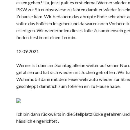
essen gehen !! Ja, jetzt galt es erst einmal Werner wieder
PKW zur Streuobstwiese zu fahren damit er wieder in sein
Zuhause kam. Wir bedauern das abrupte Ende sehr aber
sollte das Folieren losgehen und da waren noch Vorbereit
erledigen. Wir wiederholen dieses tolle Zusammensein ge
finden bestimmt einen Termin.
12.09.2021
Werner ist dann am Sonntag alleine weiter auf seiner Nor
gefahren und hat sich wieder mit Jochen getroffen . Wir h
Wohnmobil dann mit dem Feuerwehrauto wieder zur Stre
geschleppt damit ich zum folieren ein zu Hause habe.
Ich bin dann rückwärts in die Stellplatzlücke gefahren un
häuslich eingerichtet .