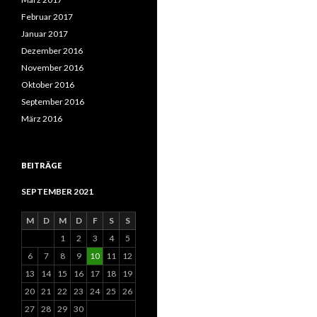
Februar 2017
Januar 2017
Dezember 2016
November 2016
Oktober 2016
September 2016
März 2016
BEITRÄGE
SEPTEMBER 2021
M
D
M
D
F
S
S
1
2
3
4
5
6
7
8
9
10
11
12
13
14
15
16
17
18
19
20
21
22
23
24
25
26
27
28
29
30