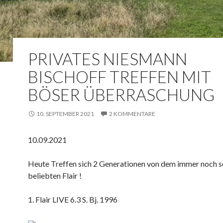
PRIVATES NIESMANN
BISCHOFF TREFFEN MIT
BÖSER ÜBERRASCHUNG
10. SEPTEMBER 2021
2 KOMMENTARE
10.09.2021
Heute Treffen sich 2 Generationen von dem immer noch s
beliebten Flair !
1. Flair LIVE 6.3 S. Bj. 1996