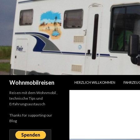
SPRINGE ZUM INHALT
Suchen
Wohnmobilreisen
HERZLICH WILLKOMMEN
FAHRZEU
Reisen mit dem Wohnmobil ,
technische Tips und
Erfahrungsaustausch
Thanks for supporting our
Blog