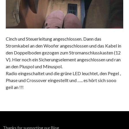
Cinch und Steuerleitung angeschlossen. Dann das
Stromkabel an den Woofer angeschlossen und das Kabel in
den Doppelboden gezogen zum Stromanschlusskasten (12
V). Hier noch ein Sicherungselement angeschlossen und ran
an den Pluspol und Minuspol.
Radio eingeschaltet und die grüne LED leuchtet, den Pegel ,
Phase und Crossover eingestellt und ….. es hört sich sooo
geil an !!!
Thanks for supporting our Blog